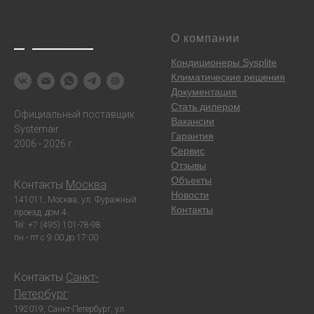
Systemair
О компании
Кондиционеры Sysplite
Климатические решения
Документация
Стать дилером
Официальный поставщик
Вакансии
Systemair.
Гарантия
2006 - 2026 г.
Сервис
Отзывы
Объекты
Контакты
Москва
:
Новости
141011, Москва, ул. Фуражный
Контакты
проезд, дом 4.
Tel: +7 (495) 101-78-98
пн - пт с 9:00 до 17:00
Контакты
Санкт-
Петербург
:
192019, Санкт-Петербург, ул.