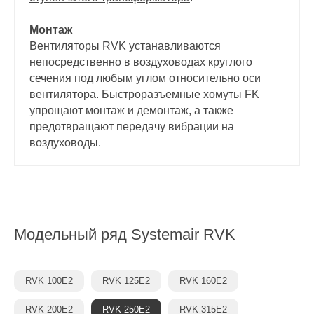
Монтаж
Вентиляторы RVK устанавливаются
непосредственно в воздуховодах круглого
сечения под любым углом относительно оси
вентилятора. Быстроразъемные хомуты FK
упрощают монтаж и демонтаж, а также
предотвращают передачу вибрации на
воздуховоды.
Модельный ряд
Systemair RVK
RVK 100E2
RVK 125E2
RVK 160E2
RVK 200E2
RVK 250E2
RVK 315E2