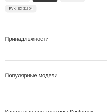
RVK -EX 315D4
Принадлежности
Популярные модели
Канальные вентиляторы
Systemair