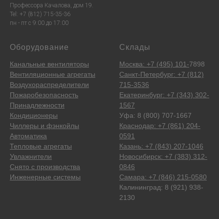
Профессора Качалова, дом 19.
Tel: +7 (812) 715-35-36
пн - пт с 9:00 до 17:00
Оборудование
Склады
Канальные вентиляторы
Москва: +7 (495) 101-
7898
Вентиляционные агрегаты
Санкт-Петербург: +7 (812)
Воздухораспределители
715-3536
Пожаробезопасность
Екатеринбург: +7 (343) 302-
Принадлежности
1567
Кондиционеры
Уфа: 8 (800) 707-1667
Чиллеры и фэнкойлы
Краснодар: +7 (861) 204-
Автоматика
0591
Тепловые агрегаты
Казань: +7 (843) 207-1046
Увлажнители
Новосибирск: +7 (383) 312-
Снято с производства
0846
Инженерные системы
Самара: +7 (846) 215-0580
Калининград: 8 (921) 938-
2130