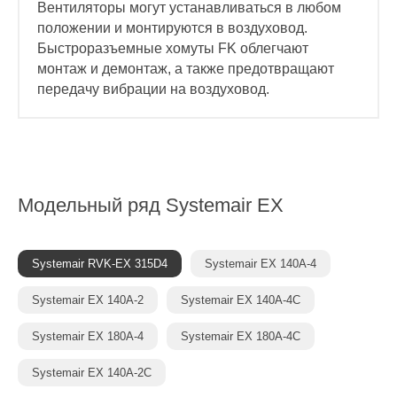
Вентиляторы могут устанавливаться в любом
положении и монтируются в воздуховод.
Быстроразъемные хомуты FK облегчают
монтаж и демонтаж, а также предотвращают
передачу вибрации на воздуховод.
Модельный ряд
Systemair EX
Systemair RVK-EX 315D4
Systemair EX 140A-4
Systemair EX 140A-2
Systemair EX 140A-4C
Systemair EX 180A-4
Systemair EX 180A-4C
Systemair EX 140A-2C