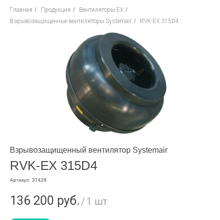
Главная
/
Продукция
/
Вентиляторы EX
/
Взрывозащищенные вентиляторы Systemair
/
RVK-EX 315D4
Взрывозащищенный вентилятор Systemair
RVK-EX 315D4
Артикул:
37428
136 200
руб.
/
1 шт