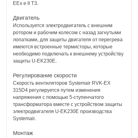
EEx e II T3.
Двигатель
Используется электродвигатель с внешним
ротором и рабочим колесом с назад загнутыми
лопатками, для защиты двигателя от перегрева
имеются встроенные термисторы, которые
необходимо подключать к внешнему устройству
защиты U-EK230E.
Регулирование скорости
Скорость вентиляторов Systemair RVK-EX
315D4 регулируется путем изменения
напряжения с помощью 5-ступенчатого
трансформатора вместе с устройством защиты
электродвигателя U-EK230E производства
Systemair.
Монтаж