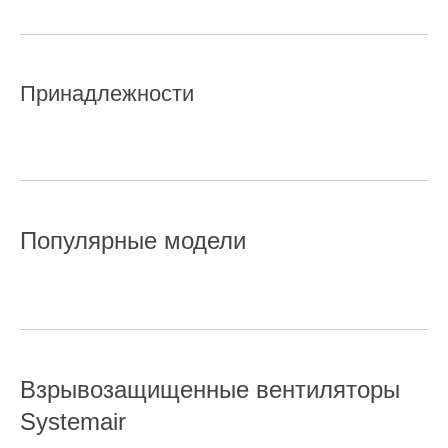
Принадлежности
Популярные модели
Взрывозащищенные вентиляторы
Systemair