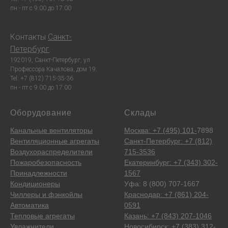
пн - пт с 9:00 до 17:00
Контакты
Санкт-
Петербург
:
192019, Санкт-Петербург, ул.
Профессора Качалова, дом 19.
Tel: +7 (812) 715-35-36
пн - пт с 9:00 до 17:00
Оборудование
Склады
Канальные вентиляторы
Москва: +7 (495) 101-
7898
Вентиляционные агрегаты
Санкт-Петербург: +7 (812)
Воздухораспределители
715-3536
Пожаробезопасность
Екатеринбург: +7 (343) 302-
Принадлежности
1567
Кондиционеры
Уфа: 8 (800) 707-1667
Чиллеры и фэнкойлы
Краснодар: +7 (861) 204-
Автоматика
0591
Тепловые агрегаты
Казань: +7 (843) 207-1046
Увлажнители
Новосибирск: +7 (383) 312-