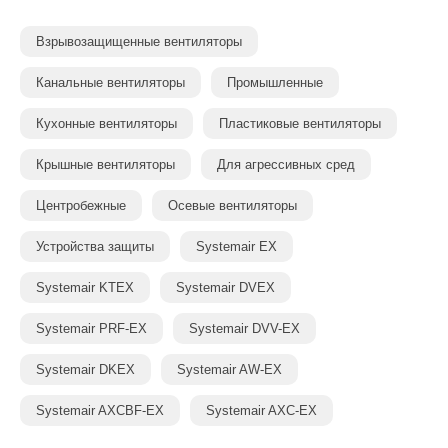
Взрывозащищенные вентиляторы
Канальные вентиляторы
Промышленные
Кухонные вентиляторы
Пластиковые вентиляторы
Крышные вентиляторы
Для агрессивных сред
Центробежные
Осевые вентиляторы
Устройства защиты
Systemair EX
Systemair KTEX
Systemair DVEX
Systemair PRF-EX
Systemair DVV-EX
Systemair DKEX
Systemair AW-EX
Systemair AXCBF-EX
Systemair AXC-EX