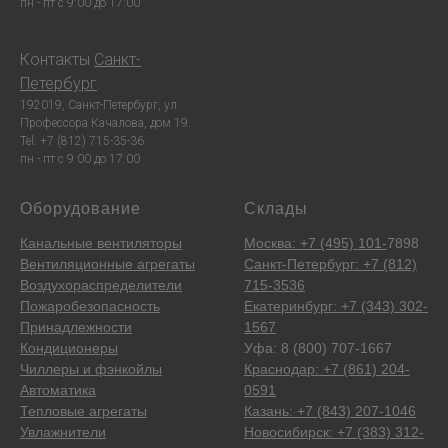
пн - пт с 9:00 до 17:00
Контакты
Санкт-
Петербург
:
192019, Санкт-Петербург, ул.
Профессора Качалова, дом 19.
Tel: +7 (812) 715-35-36
пн - пт с 9:00 до 17:00
Оборудование
Склады
Канальные вентиляторы
Москва: +7 (495) 101-
7898
Вентиляционные агрегаты
Санкт-Петербург: +7 (812)
Воздухораспределители
715-3536
Пожаробезопасность
Екатеринбург: +7 (343) 302-
Принадлежности
1567
Кондиционеры
Уфа: 8 (800) 707-1667
Чиллеры и фэнкойлы
Краснодар: +7 (861) 204-
Автоматика
0591
Тепловые агрегаты
Казань: +7 (843) 207-1046
Увлажнители
Новосибирск: +7 (383) 312-