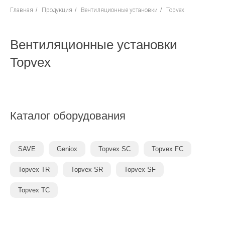
Главная
/
Продукция
/
Вентиляционные установки
/
Topvex
Вентиляционные установки
Topvex
Каталог оборудования
SAVE
Geniox
Topvex SC
Topvex FC
Topvex TR
Topvex SR
Topvex SF
Topvex TC