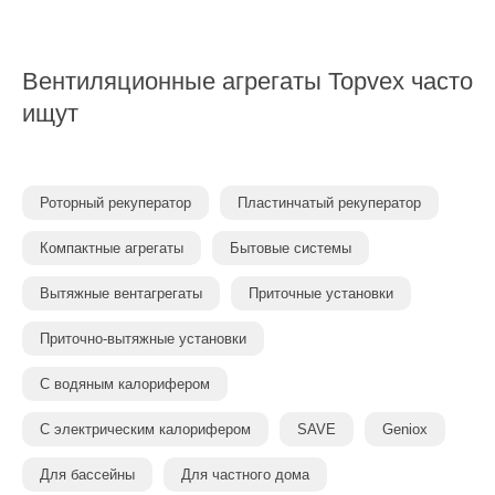
Вентиляционные агрегаты Topvex часто
ищут
Роторный рекуператор
Пластинчатый рекуператор
Компактные агрегаты
Бытовые системы
Вытяжные вентагрегаты
Приточные установки
Приточно-вытяжные установки
С водяным калорифером
С электрическим калорифером
SAVE
Geniox
Для бассейны
Для частного дома