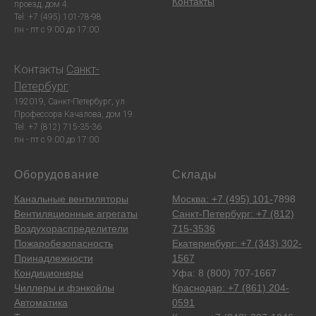
Контакты
проезд, дом 4.
Tel: +7 (495) 101-78-98
пн - пт с 9:00 до 17:00
Контакты
Санкт-
Петербург
:
192019, Санкт-Петербург, ул.
Профессора Качалова, дом 19.
Tel: +7 (812) 715-35-36
пн - пт с 9:00 до 17:00
Оборудование
Склады
Канальные вентиляторы
Москва: +7 (495) 101-
7898
Вентиляционные агрегаты
Санкт-Петербург: +7 (812)
Воздухораспределители
715-3536
Пожаробезопасность
Екатеринбург: +7 (343) 302-
Принадлежности
1567
Кондиционеры
Уфа: 8 (800) 707-1667
Чиллеры и фэнкойлы
Краснодар: +7 (861) 204-
Автоматика
0591