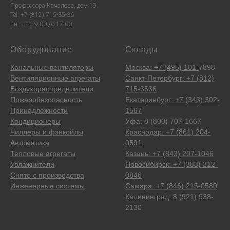
Профессора Качалова, дом 19.
Tel: +7 (812) 715-35-36
пн - пт с 9:00 до 17:00
Оборудование
Склады
Канальные вентиляторы
Москва: +7 (495) 101-
7898
Вентиляционные агрегаты
Санкт-Петербург: +7 (812)
Воздухораспределители
715-3536
Пожаробезопасность
Екатеринбург: +7 (343) 302-
Принадлежности
1567
Кондиционеры
Уфа: 8 (800) 707-1667
Чиллеры и фэнкойлы
Краснодар: +7 (861) 204-
Автоматика
0591
Тепловые агрегаты
Казань: +7 (843) 207-1046
Увлажнители
Новосибирск: +7 (383) 312-
Снято с производства
0846
Инженерные системы
Самара: +7 (846) 215-0580
Калининград: 8 (921) 938-
2130