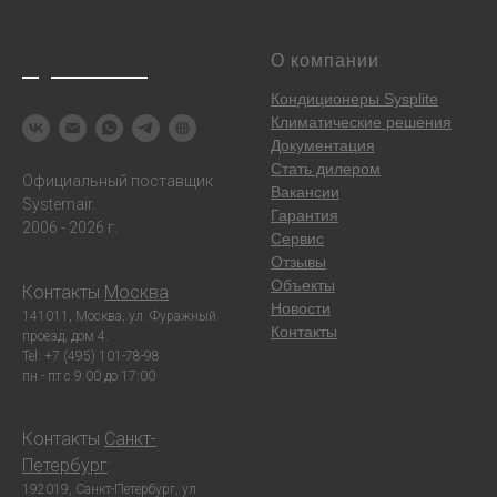
Systemair
О компании
Кондиционеры Sysplite
Климатические решения
Документация
Стать дилером
Официальный поставщик
Вакансии
Systemair.
Гарантия
2006 - 2026 г.
Сервис
Отзывы
Объекты
Контакты
Москва
:
Новости
141011, Москва, ул. Фуражный
Контакты
проезд, дом 4.
Tel: +7 (495) 101-78-98
пн - пт с 9:00 до 17:00
Контакты
Санкт-
Петербург
:
192019, Санкт-Петербург, ул.