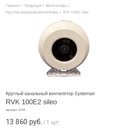
Главная
/
Продукция
/
Вентиляторы
/
Круглые канальные вентиляторы
/
RVK 100E2 sileo
Круглый канальный вентилятор Systemair
RVK 100E2 sileo
Артикул:
5755
13 860
руб.
/
1 шт