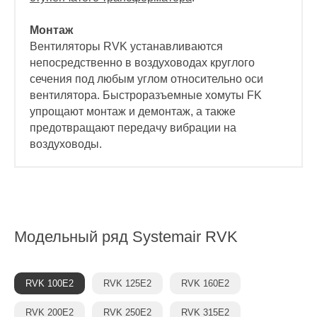
Монтаж
Вентиляторы RVK устанавливаются
непосредственно в воздуховодах круглого
сечения под любым углом относительно оси
вентилятора. Быстроразъемные хомуты FK
упрощают монтаж и демонтаж, а также
предотвращают передачу вибрации на
воздуховоды.
Модельный ряд
Systemair RVK
RVK 100E2
RVK 125E2
RVK 160E2
RVK 200E2
RVK 250E2
RVK 315E2