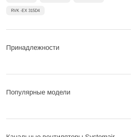
RVK -EX 315D4
Принадлежности
Популярные модели
Канальные вентиляторы
Systemair