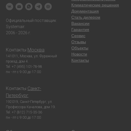
Климатические решения
Документация
Стать дилером
Официальный поставщик
Вакансии
Systemair.
Гарантия
2006 - 2026 г.
Сервис
Отзывы
Объекты
Контакты
Москва
:
Новости
141011, Москва, ул. Фуражный
Контакты
проезд, дом 4.
Tel: +7 (495) 101-78-98
пн - пт с 9:00 до 17:00
Контакты
Санкт-
Петербург
:
192019, Санкт-Петербург, ул.
Профессора Качалова, дом 19.
Tel: +7 (812) 715-35-36
пн - пт с 9:00 до 17:00