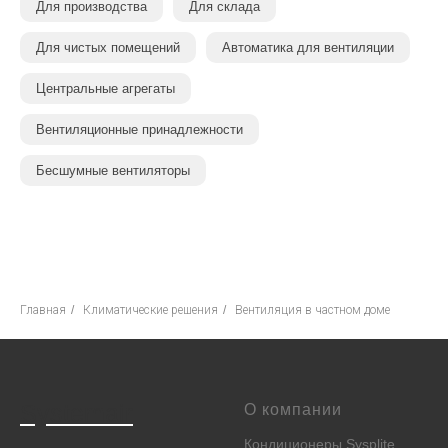
Для производства
Для склада
Для чистых помещений
Автоматика для вентиляции
Центральные агрегаты
Вентиляционные принадлежности
Бесшумные вентиляторы
Главная
/
Климатические решения
/
Вентиляция в частном доме
Systemair
О компании
Кондиционеры Sysplite