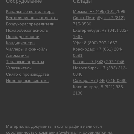
Оборудование
Склады
Канальные вентиляторы
Москва: +7 (495) 101-
7898
Вентиляционные агрегаты
Санкт-Петербург: +7 (812)
Воздухораспределители
715-3536
Пожаробезопасность
Екатеринбург: +7 (343) 302-
Принадлежности
1567
Кондиционеры
Уфа: 8 (800) 707-1667
Чиллеры и фэнкойлы
Краснодар: +7 (861) 204-
Автоматика
0591
Тепловые агрегаты
Казань: +7 (843) 207-1046
Увлажнители
Новосибирск: +7 (383) 312-
Снято с производства
0846
Инженерные системы
Самара: +7 (846) 215-0580
Калининград: 8 (921) 938-
2130
Материалы, документы и фотографии являются
собственностью компании Systemair и охраняются на