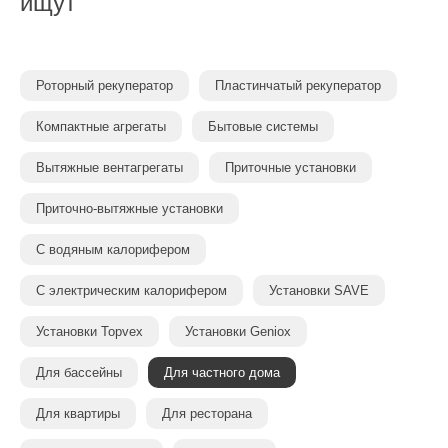
ищут
Роторный рекуператор
Пластинчатый рекуператор
Компактные агрегаты
Бытовые системы
Вытяжные вентагрегаты
Приточные установки
Приточно-вытяжные установки
С водяным калорифером
С электрическим калорифером
Установки SAVE
Установки Topvex
Установки Geniox
Для бассейны
Для частного дома
Для квартиры
Для ресторана