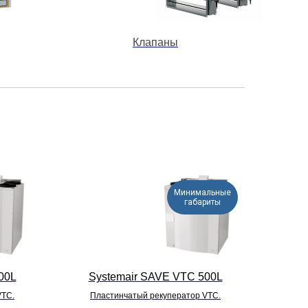
Клапаны
Минимальные
габариты
00L
Systemair SAVE VTC 500L
VTC.
Пластинчатый рекуператор VTC.