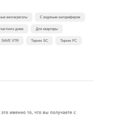
ые вентагрегаты
С водяным калорифером
 частного дома
Для квартиры
SAVE VTR
Topvex SC
Topvex FC
то именно то, что вы получаете с