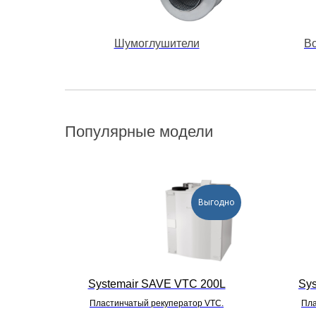
Шумоглушители
В
Популярные модели
Выгодно
Systemair SAVE VTC 200L
Sy
Пластинчатый рекуператор VTC.
Пла