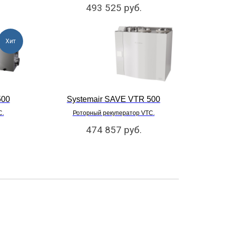
493 525
руб.
Хит
500
Systemair SAVE VTR 500
C.
Роторный рекуператор VTC.
474 857
руб.