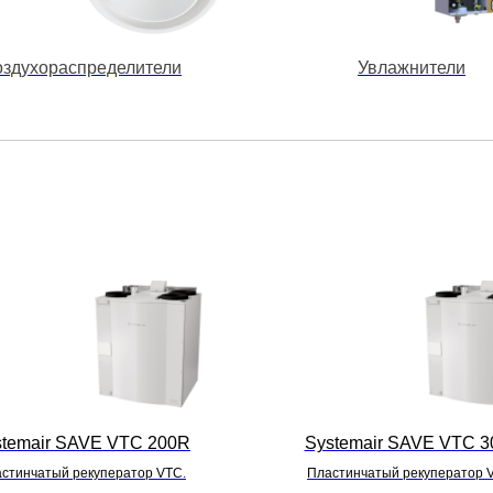
оздухораспределители
Увлажнители
stemair SAVE VTC 200R
Systemair SAVE VTC 3
стинчатый рекуператор VTC.
Пластинчатый рекуператор 