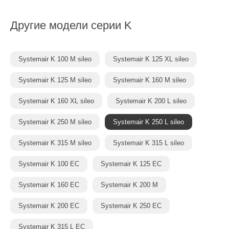
Другие модели серии K
Systemair K 100 M sileo
Systemair K 125 XL sileo
Systemair K 125 M sileo
Systemair K 160 M sileo
Systemair K 160 XL sileo
Systemair K 200 L sileo
Systemair K 250 M sileo
Systemair K 250 L sileo
Systemair K 315 M sileo
Systemair K 315 L sileo
Systemair K 100 EC
Systemair K 125 EC
Systemair K 160 EC
Systemair K 200 M
Systemair K 200 EC
Systemair K 250 EC
Systemair K 315 L EC