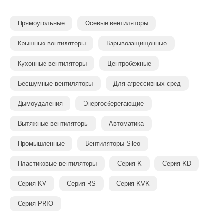
Прямоугольные
Осевые вентиляторы
Крышные вентиляторы
Взрывозащищенные
Кухонные вентиляторы
Центробежные
Бесшумные вентиляторы
Для агрессивных сред
Дымоудаления
Энергосберегающие
Вытяжные вентиляторы
Автоматика
Промышленные
Вентиляторы Sileo
Пластиковые вентиляторы
Серия K
Серия KD
Серия KV
Серия RS
Серия KVK
Серия PRIO