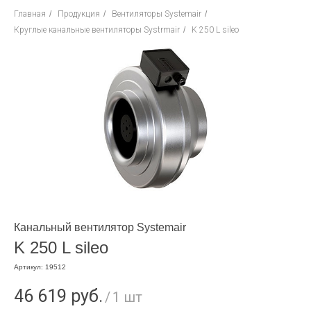
Главная
/
Продукция
/
Вентиляторы Systemair
/
Круглые канальные вентиляторы Systrmair
/
K 250 L sileo
Канальный вентилятор Systemair
K 250 L sileo
Артикул:
19512
46 619
руб.
/
1 шт