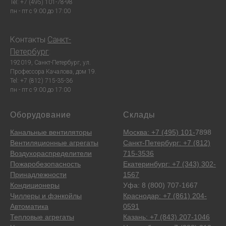
Tel: +7 (495) 101-78-98
пн - пт с 9:00 до 17:00
Контакты
Санкт-
Петербург
:
192019, Санкт-Петербург, ул.
Профессора Качалова, дом 19.
Tel: +7 (812) 715-35-36
пн - пт с 9:00 до 17:00
Оборудование
Склады
Канальные вентиляторы
Москва: +7 (495) 101-
7898
Вентиляционные агрегаты
Санкт-Петербург: +7 (812)
Воздухораспределители
715-3536
Пожаробезопасность
Екатеринбург: +7 (343) 302-
Принадлежности
1567
Кондиционеры
Уфа: 8 (800) 707-1667
Чиллеры и фэнкойлы
Краснодар: +7 (861) 204-
Автоматика
0591
Тепловые агрегаты
Казань: +7 (843) 207-1046