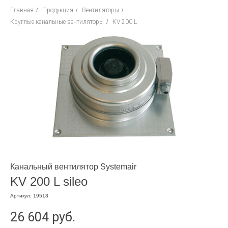
Главная
/
Продукция
/
Вентиляторы
/
Круглые канальные вентиляторы
/
KV 200 L
Канальный вентилятор Systemair
KV 200 L sileo
Артикул:
19518
26 604
руб.