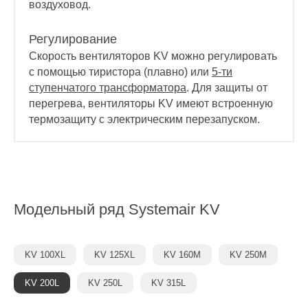
воздуховод.
Регулирование
Скорость вентиляторов KV можно регулировать
с помощью тиристора (плавно) или
5-ти
ступенчатого трансформатора
. Для защиты от
перегрева, вентиляторы KV имеют встроенную
термозащиту с электрическим перезапуском.
Модельный ряд
Systemair KV
KV 100XL
KV 125XL
KV 160M
KV 250M
KV 200L
KV 250L
KV 315L