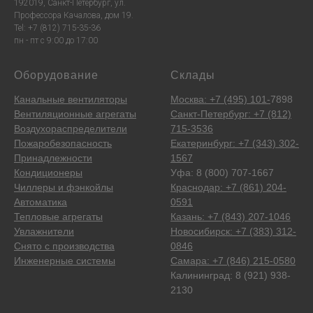
192019, Санкт-Петербург, ул.
Профессора Качалова, дом 19.
Tel: +7 (812) 715-35-36
пн - пт с 9:00 до 17:00
Оборудование
Склады
Канальные вентиляторы
Москва: +7 (495) 101-
7898
Вентиляционные агрегаты
Санкт-Петербург: +7 (812)
Воздухораспределители
715-3536
Пожаробезопасность
Екатеринбург: +7 (343) 302-
Принадлежности
1567
Кондиционеры
Уфа: 8 (800) 707-1667
Чиллеры и фэнкойлы
Краснодар: +7 (861) 204-
Автоматика
0591
Тепловые агрегаты
Казань: +7 (843) 207-1046
Увлажнители
Новосибирск: +7 (383) 312-
Снято с производства
0846
Инженерные системы
Самара: +7 (846) 215-0580
Калининград: 8 (921) 938-
2130