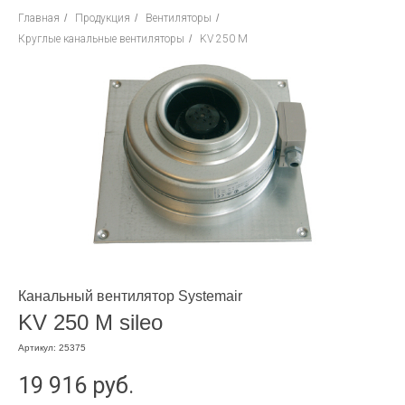
Главная
/
Продукция
/
Вентиляторы
/
Круглые канальные вентиляторы
/
KV 250 M
Канальный вентилятор Systemair
KV 250 M sileo
Артикул:
25375
19 916
руб.