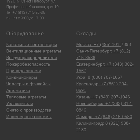
192019, Санкт-Петербург, ул.
Профессора Качалова, дом 19.
Tel: +7 (812) 715-35-36
пн - пт с 9:00 до 17:00
Оборудование
Склады
Канальные вентиляторы
Москва: +7 (495) 101-
7898
Вентиляционные агрегаты
Санкт-Петербург: +7 (812)
Воздухораспределители
715-3536
Пожаробезопасность
Екатеринбург: +7 (343) 302-
Принадлежности
1567
Кондиционеры
Уфа: 8 (800) 707-1667
Чиллеры и фэнкойлы
Краснодар: +7 (861) 204-
Автоматика
0591
Тепловые агрегаты
Казань: +7 (843) 207-1046
Увлажнители
Новосибирск: +7 (383) 312-
Снято с производства
0846
Инженерные системы
Самара: +7 (846) 215-0580
Калининград: 8 (921) 938-
2130