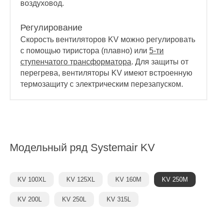
воздуховод.
Регулирование
Скорость вентиляторов KV можно регулировать
с помощью тиристора (плавно) или
5-ти
ступенчатого трансформатора
. Для защиты от
перегрева, вентиляторы KV имеют встроенную
термозащиту с электрическим перезапуском.
Модельный ряд
Systemair KV
KV 100XL
KV 125XL
KV 160M
KV 250M
KV 200L
KV 250L
KV 315L