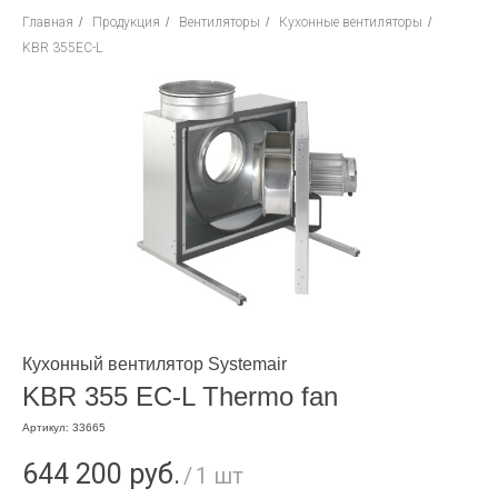
Главная
/
Продукция
/
Вентиляторы
/
Кухонные вентиляторы
/
KBR 355EC-L
Кухонный вентилятор Systemair
KBR 355 EC-L Thermo fan
Артикул:
33665
644 200
руб.
/
1 шт