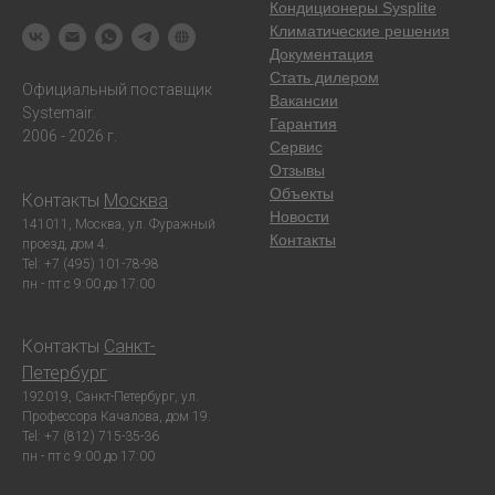
Кондиционеры Sysplite
Климатические решения
Документация
Стать дилером
Официальный поставщик
Вакансии
Systemair.
Гарантия
2006 - 2026 г.
Сервис
Отзывы
Объекты
Контакты
Москва
:
Новости
141011, Москва, ул. Фуражный
Контакты
проезд, дом 4.
Tel: +7 (495) 101-78-98
пн - пт с 9:00 до 17:00
Контакты
Санкт-
Петербург
:
192019, Санкт-Петербург, ул.
Профессора Качалова, дом 19.
Tel: +7 (812) 715-35-36
пн - пт с 9:00 до 17:00