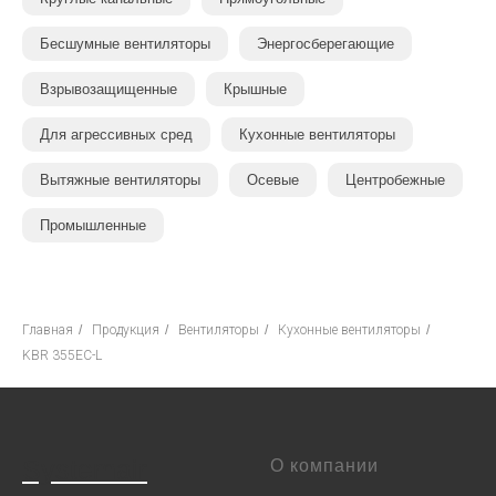
Бесшумные вентиляторы
Энергосберегающие
Взрывозащищенные
Крышные
Для агрессивных сред
Кухонные вентиляторы
Вытяжные вентиляторы
Осевые
Центробежные
Промышленные
Главная
/
Продукция
/
Вентиляторы
/
Кухонные вентиляторы
/
KBR 355EC-L
Systemair
О компании