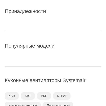
Принадлежности
Популярные модели
Кухонные вентиляторы
Systemair
KBR
KBT
PRF
MUB/T
Круглые канальные
Прямоугольные