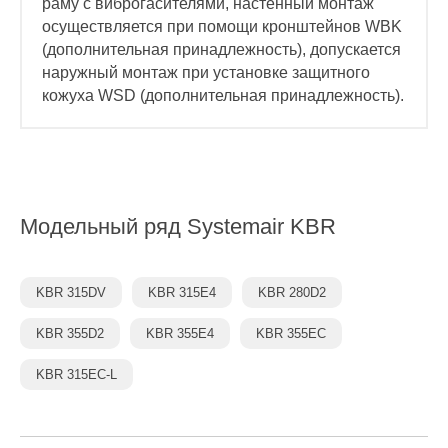
раму с виброгасителями, настенный монтаж
осуществляется при помощи кронштейнов WBK
(дополнительная принадлежность), допускается
наружный монтаж при установке защитного
кожуха WSD (дополнительная принадлежность).
Модельный ряд
Systemair KBR
KBR 315DV
KBR 315E4
KBR 280D2
KBR 355D2
KBR 355E4
KBR 355EC
KBR 315EC-L