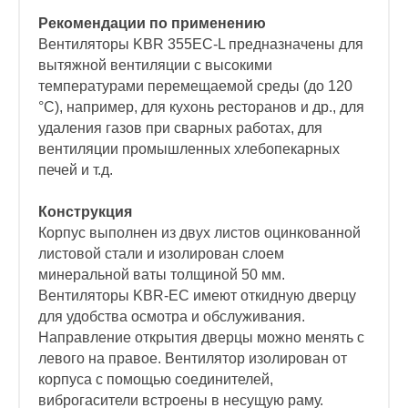
Рекомендации по применению
Вентиляторы KBR 355EC-L предназначены для
вытяжной вентиляции с высокими
температурами перемещаемой среды (до 120
°C), например, для кухонь ресторанов и др., для
удаления газов при сварных работах, для
вентиляции промышленных хлебопекарных
печей и т.д.
Конструкция
Корпус выполнен из двух листов оцинкованной
листовой стали и изолирован слоем
минеральной ваты толщиной 50 мм.
Вентиляторы KBR-ЕС имеют откидную дверцу
для удобства осмотра и обслуживания.
Направление открытия дверцы можно менять с
левого на правое. Вентилятор изолирован от
корпуса с помощью соединителей,
виброгасители встроены в несущую раму.