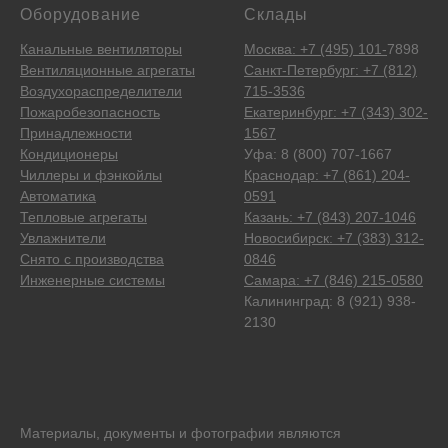
Оборудование
Склады
Канальные вентиляторы
Москва: +7 (495) 101-
7898
Вентиляционные агрегаты
Санкт-Петербург: +7 (812)
Воздухораспределители
715-3536
Пожаробезопасность
Екатеринбург: +7 (343) 302-
Принадлежности
1567
Кондиционеры
Уфа: 8 (800) 707-1667
Чиллеры и фэнкойлы
Краснодар: +7 (861) 204-
Автоматика
0591
Тепловые агрегаты
Казань: +7 (843) 207-1046
Увлажнители
Новосибирск: +7 (383) 312-
Снято с производства
0846
Инженерные системы
Самара: +7 (846) 215-0580
Калининград: 8 (921) 938-
2130
Материалы, документы и фотографии являются