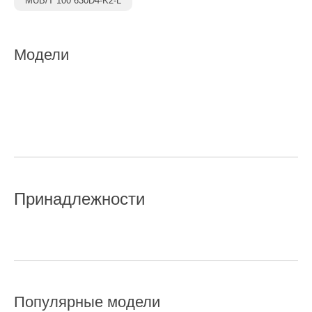
MUB/T 100 630D4-K2-L
Модели
Принадлежности
Популярные модели