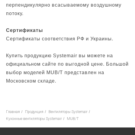
перпендикулярно всасываемому воздушному
потоку.
Сертификаты
Сертификаты соответствия РФ и Украины.
Купить продукцию Systemair вы можете на
официальном сайте по выгодной цене. Большой
выбор моделей MUB/T представлен на
Московском складе.
Главная
/
Продукция
/
Вентиляторы Systemair
/
Кухонные вентиляторы Systemair
/
MUB/T