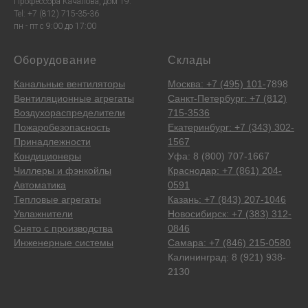
Профессора Качалова, дом 19.
Tel: +7 (812) 715-35-36
пн - пт с 9:00 до 17:00
Оборудование
Склады
Канальные вентиляторы
Москва: +7 (495) 101-
7898
Вентиляционные агрегаты
Санкт-Петербург: +7 (812)
Воздухораспределители
715-3536
Пожаробезопасность
Екатеринбург: +7 (343) 302-
Принадлежности
1567
Кондиционеры
Уфа: 8 (800) 707-1667
Чиллеры и фэнкойлы
Краснодар: +7 (861) 204-
Автоматика
0591
Тепловые агрегаты
Казань: +7 (843) 207-1046
Увлажнители
Новосибирск: +7 (383) 312-
Снято с производства
0846
Инженерные системы
Самара: +7 (846) 215-0580
Калининград: 8 (921) 938-
2130