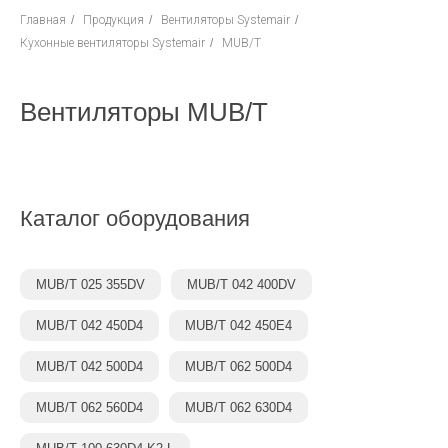
Главная
/
Продукция
/
Вентиляторы Systemair
/
Кухонные вентиляторы Systemair
/
MUB/T
Вентиляторы MUB/T
Каталог оборудования
MUB/T 025 355DV
MUB/T 042 400DV
MUB/T 042 450D4
MUB/T 042 450E4
MUB/T 042 500D4
MUB/T 062 500D4
MUB/T 062 560D4
MUB/T 062 630D4