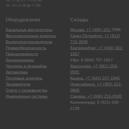
Tel: +7 (812) 715-35-36
пн - пт с 9:00 до 17:00
Оборудование
Склады
Канальные вентиляторы
Москва: +7 (495) 101-
7898
Вентиляционные агрегаты
Санкт-Петербург: +7 (812)
Воздухораспределители
715-3536
Пожаробезопасность
Екатеринбург: +7 (343) 302-
Принадлежности
1567
Кондиционеры
Уфа: 8 (800) 707-1667
Чиллеры и фэнкойлы
Краснодар: +7 (861) 204-
Автоматика
0591
Тепловые агрегаты
Казань: +7 (843) 207-1046
Увлажнители
Новосибирск: +7 (383) 312-
Снято с производства
0846
Инженерные системы
Самара: +7 (846) 215-0580
Калининград: 8 (921) 938-
2130