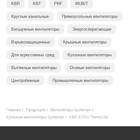
KBR
KBT
PRF
MUB/T
Круглые канальные
Прямоугольные вентиляторы
Бесшумные вентиляторы
Энергосберегающие
Взрывозащищенные
Крышные вентиляторы
Для агрессивных сред
Кухонные вентиляторы
Вытяжные вентиляторы
Осевые вентиляторы
Центробежные
Промышленные вентиляторы
Главная
/
Продукция
/
Вентиляторы Systemair
/
Кухонные вентиляторы Systemair
/
KBR 315DV Thermo fan