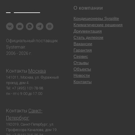
Systemair
О компании
Кондиционеры Sysplite
Климатические решения
Документация
Стать дилером
Официальный поставщик
Вакансии
Systemair.
Гарантия
2006 - 2026 г.
Сервис
Отзывы
Объекты
Контакты
Москва
:
Новости
141011, Москва, ул. Фуражный
Контакты
проезд, дом 4.
Tel: +7 (495) 101-78-98
пн - пт с 9:00 до 17:00
Контакты
Санкт-
Петербург
:
192019, Санкт-Петербург, ул.
Профессора Качалова, дом 19.