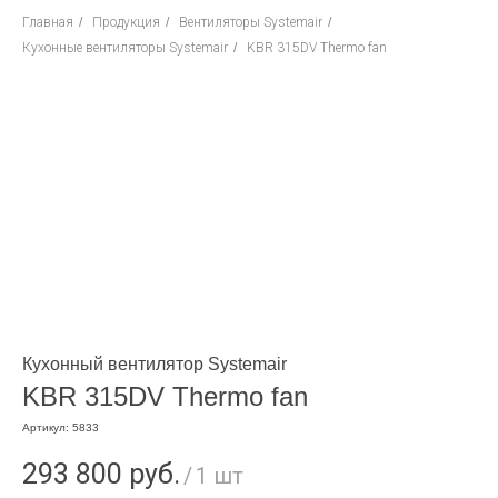
Главная
/
Продукция
/
Вентиляторы Systemair
/
Кухонные вентиляторы Systemair
/
KBR 315DV Thermo fan
Кухонный вентилятор Systemair
KBR 315DV Thermo fan
Артикул:
5833
293 800
руб.
/
1 шт