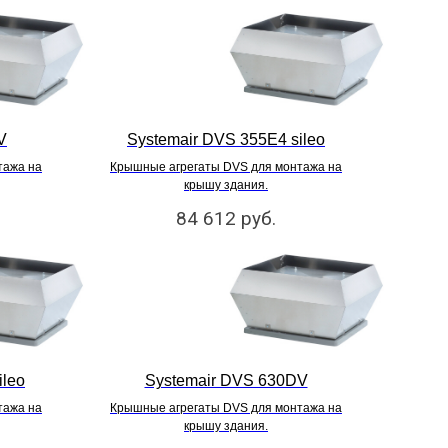
V
Systemair DVS 355E4 sileo
тажа на
Крышные агрегаты DVS для монтажа на
крышу здания.
84 612
руб.
ileo
Systemair DVS 630DV
тажа на
Крышные агрегаты DVS для монтажа на
крышу здания.