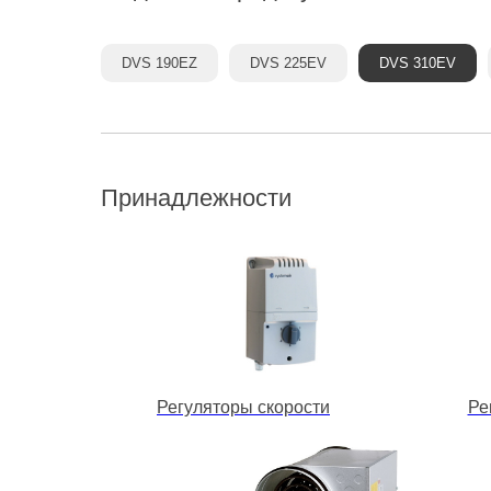
DVS 190EZ
DVS 225EV
DVS 310EV
Принадлежности
Регуляторы скорости
Ре