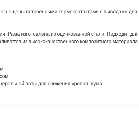
eo оснащены встроенными термоконтактами с выводами для
я. Рама изготовлена из оцинкованной стали. Подходит для
тавливаtтся из высококачественного композитного материа
ом
осом
минеральной ваты для снижения уровня шума