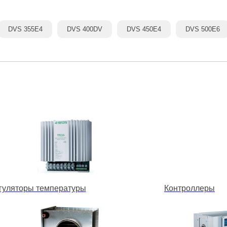
DVS 355E4
DVS 400DV
DVS 450E4
DVS 500E6
гуляторы температуры
Контроллеры