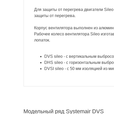
Для защиты от перегрева двигатели Sil
защиты от перегрева.
Корпус вентилятора выполнен из алюмини
Рабочее колесо вентилятора Sileo изго
лопаток.
DVS sileo - с вертикальным выброс
DHS sileo - с горизонтальным выбр
DVSI sileo - с 50 мм изоляцией из 
Модельный ряд
Systemair DVS