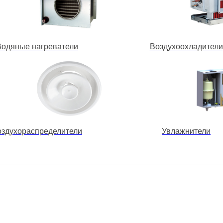
Водяные нагреватели
Воздухоохладители
оздухораспределители
Увлажнители