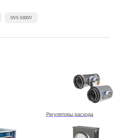
DVS 630DV
Регуляторы расхода