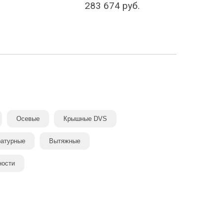
283 674
руб.
Осевые
Крышные DVS
ратурные
Вытяжные
ности