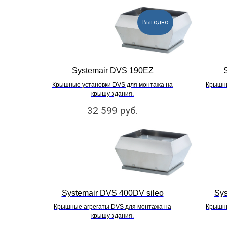
Выгодно
Systemair DVS 190EZ
Крышные установки DVS для монтажа на
Крышны
крышу здания.
32 599
руб.
Systemair DVS 400DV sileo
Sys
Крышные агрегаты DVS для монтажа на
Крышны
крышу здания.