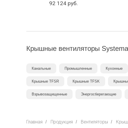
92 124
руб.
Крышные вентиляторы
Systema
Канальные
Промышленные
Кухонные
Крышные TFSR
Крышные TFSK
Крышны
Взрывозащищенные
Энергосберегающие
Главная
Продукция
Вентиляторы
Крыш
/
/
/