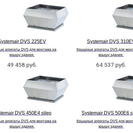
Systemair DVS 225EV
Systemair DVS 310E
е агрегаты DVS для монтажа на
Крышные агрегаты DVS для мон
крышу здания.
крышу здания.
49 458
руб.
64 537
руб.
temair DVS 450E4 sileo
Systemair DVS 500E6 s
е агрегаты DVS для монтажа на
Крышные агрегаты DVS для мон
крышу здания.
крышу здания.