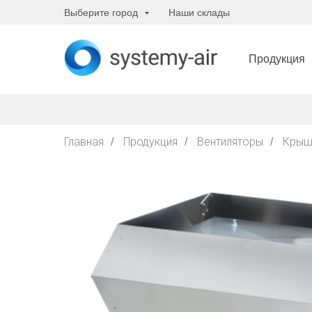
Выберите город
Наши склады
Продукция
Главная
Продукция
Вентиляторы
Крыш
/
/
/