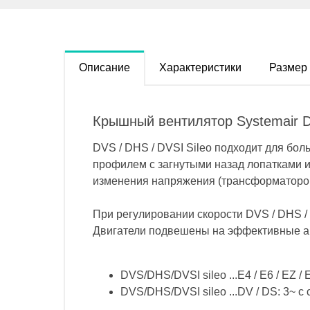
Описание
Характеристики
Размер
Крышный вентилятор Systemair D
DVS / DHS / DVSI Sileo подходит для бо
профилем с загнутыми назад лопатками и
изменения напряжения (трансформатором
При регулировании скорости DVS / DHS /
Двигатели подвешены на эффективные а
DVS/DHS/DVSI sileo ...E4 / E6 / EZ / 
DVS/DHS/DVSI sileo ...DV / DS: 3~ 