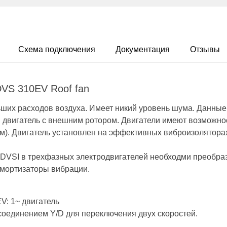
Схема подключения
Документация
Отзывы
VS 310EV Roof fan
льших расходов воздуха. Имеет никий уровень шума. Данные
 двигатель с внешним ротором. Двигатели имеют возможно
). Двигатель установлен на эффективных виброизолятора
 DVSI в трехфазных электродвигателей необходми преобраз
мортизаторы вибрации.
EV: 1~ двигатель
с соединением Y/D для переключения двух скоростей.