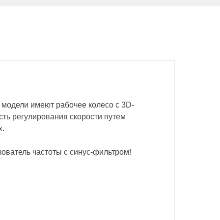
 модели имеют рабочее колесо с 3D-
сть регулирования скорости путем
х.
ователь частоты с синус-фильтром!