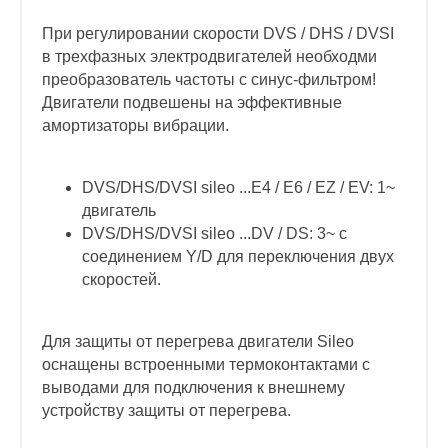
При регулировании скорости DVS / DHS / DVSI
в трехфазных электродвигателей необходми
преобразователь частоты с синус-фильтром!
Двигатели подвешены на эффективные
амортизаторы вибрации.
DVS/DHS/DVSI sileo ...E4 / E6 / EZ / EV: 1~
двигатель
DVS/DHS/DVSI sileo ...DV / DS: 3~ с
соединением Y/D для переключения двух
скоростей.
Для защиты от перегрева двигатели Sileo
оснащены встроенными термоконтактами с
выводами для подключения к внешнему
устройству защиты от перегрева.