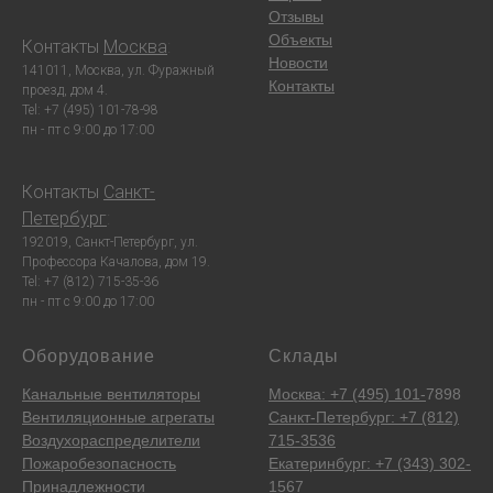
Отзывы
Объекты
Контакты
Москва
:
Новости
141011, Москва, ул. Фуражный
Контакты
проезд, дом 4.
Tel: +7 (495) 101-78-98
пн - пт с 9:00 до 17:00
Контакты
Санкт-
Петербург
:
192019, Санкт-Петербург, ул.
Профессора Качалова, дом 19.
Tel: +7 (812) 715-35-36
пн - пт с 9:00 до 17:00
Оборудование
Склады
Канальные вентиляторы
Москва: +7 (495) 101-
7898
Вентиляционные агрегаты
Санкт-Петербург: +7 (812)
Воздухораспределители
715-3536
Пожаробезопасность
Екатеринбург: +7 (343) 302-
Принадлежности
1567