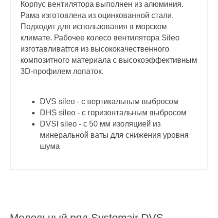
Корпус вентилятора выполнен из алюминия.
Рама изготовлена из оцинкованной стали.
Подходит для использования в морском
климате. Рабочее колесо вентилятора Sileo
изготавливаtтся из высококачественного
композитного материала с высокоэффективным
3D-профилем лопаток.
DVS sileo - с вертикальным выбросом
DHS sileo - с горизонтальным выбросом
DVSI sileo - с 50 мм изоляцией из
минеральной ваты для снижения уровня
шума
Модельный ряд
Systemair DVS