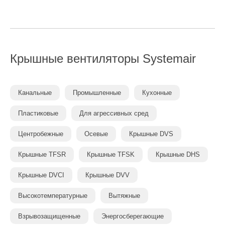
Крышные вентиляторы
Systemair
Канальные
Промышленные
Кухонные
Пластиковые
Для агрессивных сред
Центробежные
Осевые
Крышные DVS
Крышные TFSR
Крышные TFSK
Крышные DHS
Крышные DVCI
Крышные DVV
Высокотемпературные
Вытяжные
Взрывозащищенные
Энергосберегающие