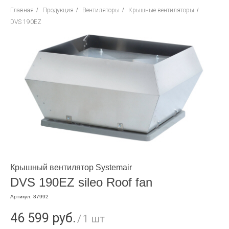
Главная
/
Продукция
/
Вентиляторы
/
Крышные вентиляторы
/
DVS 190EZ
Крышный вентилятор Systemair
DVS 190EZ sileo Roof fan
Артикул:
87992
46 599
руб.
/
1 шт