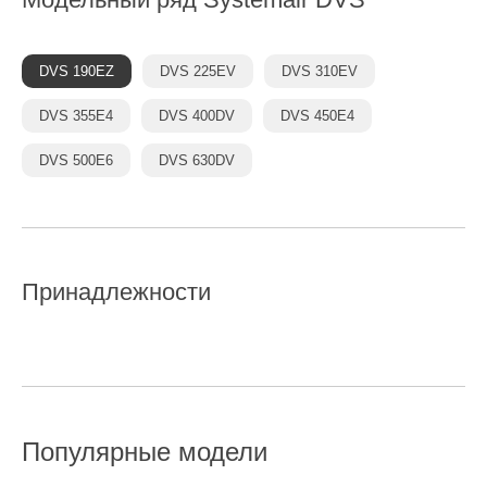
DVS 190EZ
DVS 225EV
DVS 310EV
DVS 355E4
DVS 400DV
DVS 450E4
DVS 500E6
DVS 630DV
Принадлежности
Популярные модели