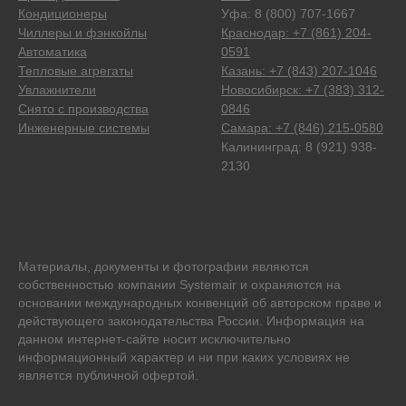
Кондиционеры
Уфа: 8 (800) 707-1667
Чиллеры и фэнкойлы
Краснодар: +7 (861) 204-
Автоматика
0591
Тепловые агрегаты
Казань: +7 (843) 207-1046
Увлажнители
Новосибирск: +7 (383) 312-
Снято с производства
0846
Инженерные системы
Самара: +7 (846) 215-0580
Калининград: 8 (921) 938-
2130
Материалы, документы и фотографии являются
собственностью компании Systemair и охраняются на
основании международных конвенций об авторском праве и
действующего законодательства России. Информация на
данном интернет-сайте носит исключительно
информационный характер и ни при каких условиях не
является публичной офертой.