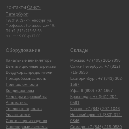
Контакты
Санкт-
Петербург
:
192019, Санкт-Петербург, ул.
Профессора Качалова, дом 19.
Tel: +7 (812) 715-35-36
пн - пт с 9:00 до 17:00
Оборудование
Склады
Канальные вентиляторы
Москва: +7 (495) 101-
7898
Вентиляционные агрегаты
Санкт-Петербург: +7 (812)
Воздухораспределители
715-3536
Пожаробезопасность
Екатеринбург: +7 (343) 302-
Принадлежности
1567
Кондиционеры
Уфа: 8 (800) 707-1667
Чиллеры и фэнкойлы
Краснодар: +7 (861) 204-
Автоматика
0591
Тепловые агрегаты
Казань: +7 (843) 207-1046
Увлажнители
Новосибирск: +7 (383) 312-
Снято с производства
0846
Инженерные системы
Самара: +7 (846) 215-0580