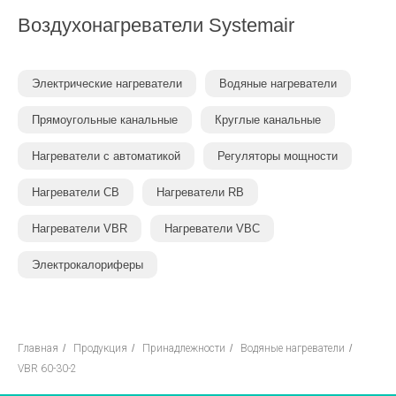
Воздухонагреватели
Systemair
Электрические нагреватели
Водяные нагреватели
Прямоугольные канальные
Круглые канальные
Нагреватели с автоматикой
Регуляторы мощности
Нагреватели CB
Нагреватели RB
Нагреватели VBR
Нагреватели VBC
Электрокалориферы
Главная
/
Продукция
/
Принадлежности
/
Водяные нагреватели
/
VBR 60-30-2