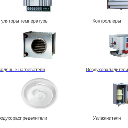
гуляторы температуры
Контроллеры
Водяные нагреватели
Воздухоохладители
оздухораспределители
Увлажнители