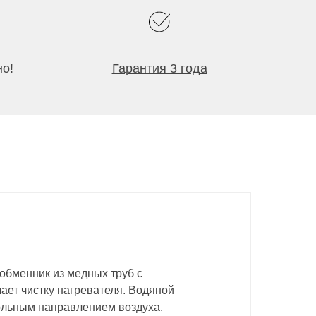
но!
Гарантия 3 года
обменник из медных труб с
ет чистку нагревателя. Водяной
ольным направлением воздуха.