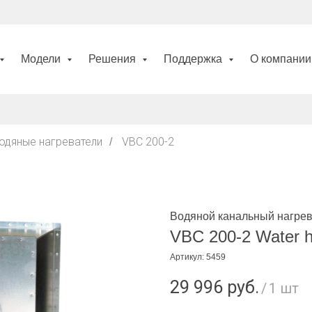
Модели
Решения
Поддержка
О компани
одяные нагреватели
VBC 200-2
/
Водяной канальный нагрев
VBC 200-2 Water he
Артикул:
5459
29 996
руб.
/
1 шт