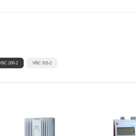
VBC 200-2
VBC 315-2