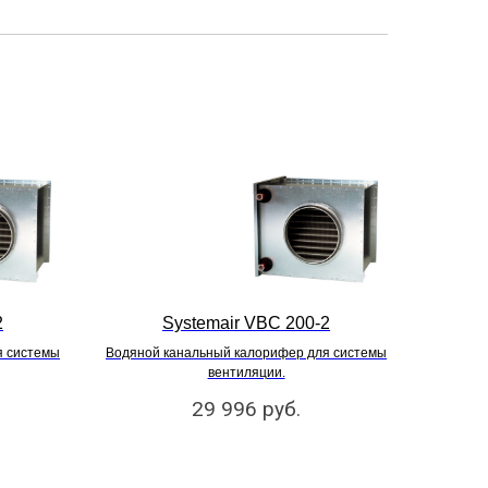
2
Systemair VBC 200-2
я системы
Водяной канальный калорифер для системы
вентиляции.
29 996
руб.