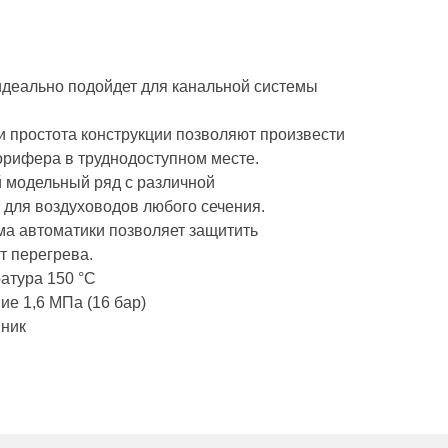
идеально подойдет для канальной системы
и простота конструкции позволяют произвести
орифера в труднодоступном месте.
 модельный ряд с различной
 для воздуховодов любого сечения.
ма автоматики позволяет защитить
т перегрева.
атура 150 °С
ие 1,6 МПа (16 бар)
нник