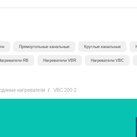
ли
Прямоугольные канальные
Круглые канальные
Нагреватели RB
Нагреватели VBR
Нагреватели VBC
одяные нагреватели
VBC 200-2
/