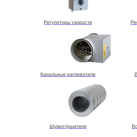
Регуляторы скорости
Ре
Канальные нагреватели
Шумоглушители
В