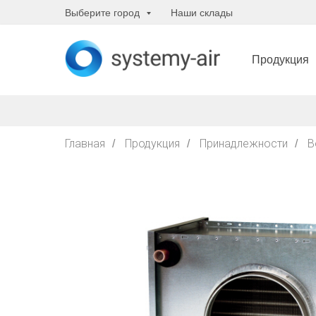
Выберите город
Наши склады
Продукция
Главная
Продукция
Принадлежности
В
/
/
/