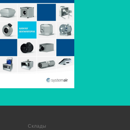
Склады