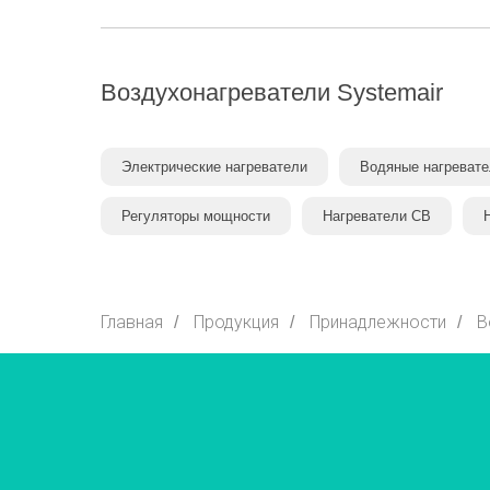
Воздухонагреватели
Systemair
Электрические нагреватели
Водяные нагревате
Регуляторы мощности
Нагреватели CB
Главная
Продукция
Принадлежности
В
/
/
/