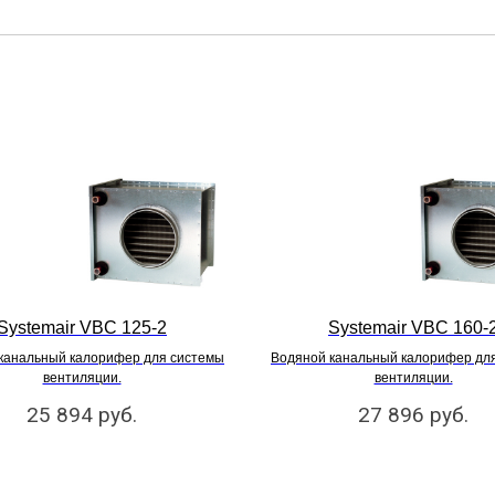
Systemair VBC 125-2
Systemair VBC 160-
канальный калорифер для системы
Водяной канальный калорифер дл
вентиляции.
вентиляции.
25 894
руб.
27 896
руб.