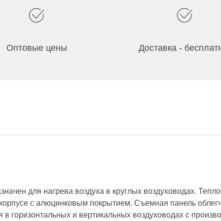
Оптовые цены
Доставка - бесплат
начен для нагрева воздуха в круглых воздуховодах. Тепло
орпусе с алюцинковым покрытием. Съемная панель облегча
я в горизонтальных и вертикальных воздуховодах с произв