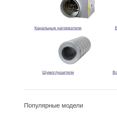
Канальные нагреватели
Шумоглушители
В
Популярные модели