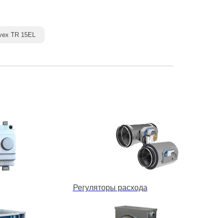
vex TR 15EL
Регуляторы расхода