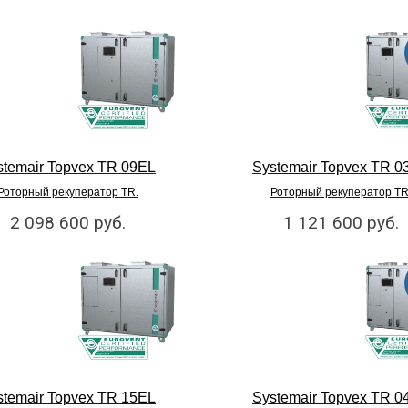
stemair Topvex TR 09EL
Systemair Topvex TR 0
Роторный рекуператор TR.
Роторный рекуператор TR
2 098 600
руб.
1 121 600
руб.
stemair Topvex TR 15EL
Systemair Topvex TR 0