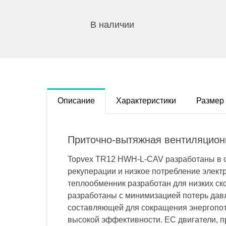
В наличии
Описание
Характеристики
Размер
Приточно-вытяжная вентиляцион
Topvex TR12 HWH-L-CAV разработаны в с
рекуперации и низкое потребление элект
теплообменник разработан для низких ск
разработаны с минимизацией потерь давл
составляющей для сокращения энергопот
высокой эффективности. EC двигатели, п