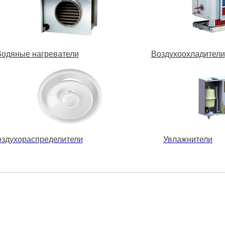
Водяные нагреватели
Воздухоохладители
оздухораспределители
Увлажнители