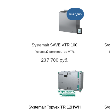
Выгодно
Systemair SAVE VTR 100
Sy
Роторный рекуператор VTR.
237 700
руб.
Systemair Topvex TR 12HWH
Sy