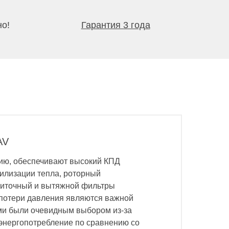
но!
Гарантия 3 года
AV
ию, обеспечивают высокий КПД
тилизации тепла, роторный
Приточный и вытяжной фильтры
 потери давления являются важной
ми были очевидным выбором из-за
 энергопотребление по сравнению со