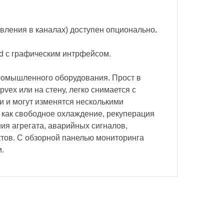
вления в каналах) доступен опционально
.
ad с графическим интрфейсом.
промышленного оборудования. Прост в
ex или на стену, легко снимается с
и и могут изменятся несколькими
 как свободное охлаждение, рекуперация
ия агрегата, аварийных сигналов,
ктов. С обзорной панелью мониторинга
.