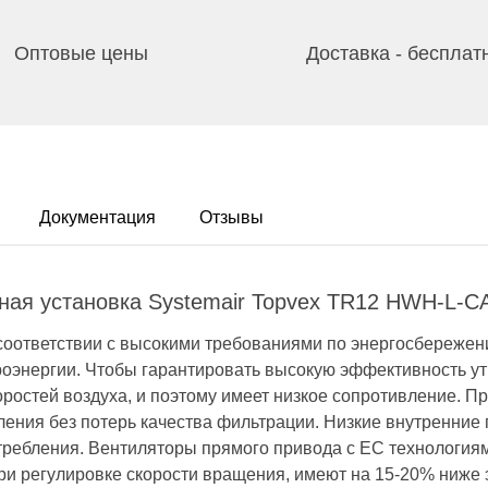
Оптовые цены
Доставка - бесплат
Документация
Отзывы
ная установка Systemair Topvex TR12 HWH-L-C
оответствии с высокими требованиями по энергосбережен
роэнергии. Чтобы гарантировать высокую эффективность у
оростей воздуха, и поэтому имеет низкое сопротивление. 
ения без потерь качества фильтрации. Низкие внутренние
ребления. Вентиляторы прямого привода с EC технология
ри регулировке скорости вращения, имеют на 15-20% ниже