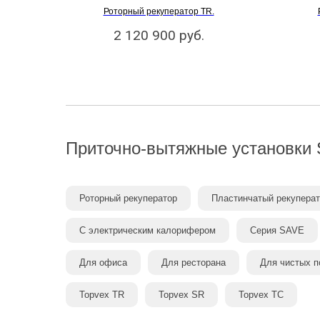
Роторный рекуператор TR.
2 120 900
руб.
Приточно-вытяжные установки
Роторный рекуператор
Пластинчатый рекупера
С электрическим калорифером
Серия SAVE
Для офиса
Для ресторана
Для чистых 
Topvex TR
Topvex SR
Topvex TC