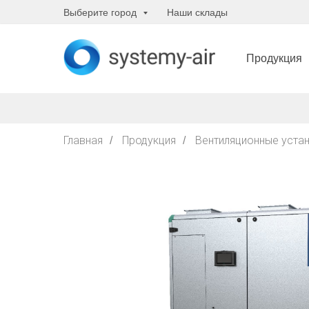
Выберите город
Наши склады
Продукция
Главная
Продукция
Вентиляционные уста
/
/