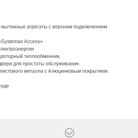
-вытяжные агрегаты с верхним подключением
Systemair Access»
электроэнергии
роторный теплообменник.
вери для простоты обслуживание.
з листового металла с Алюцинковым покрытием
воде