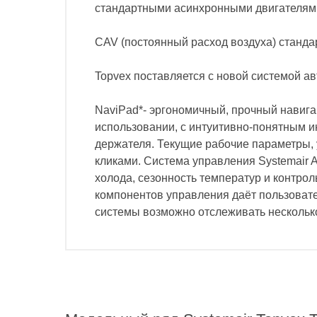
стандартными асинхронными двигателям
СAV (постоянный расход воздуха) станда
Topvex поставляется с новой системой ав
NaviPad*- эргономичный, прочный навиг
использовании, с интуитивно-понятным ин
держателя. Текущие рабочие параметры, 
кликами. Система управления Systemair 
холода, сезонность температур и контро
компонентов управления даёт пользовате
системы возможно отслеживать нескольк