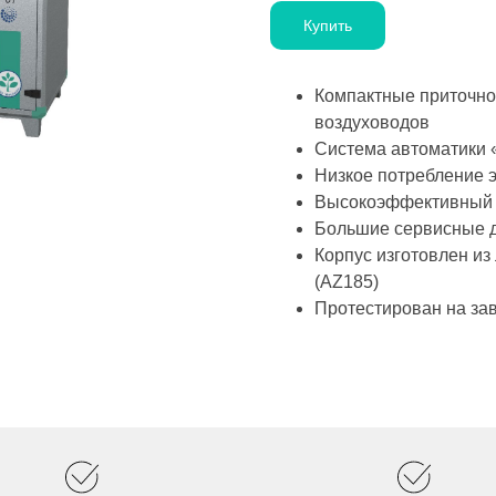
Купить
Компактные приточно
воздуховодов
Система автоматики «
Низкое потребление 
Высокоэффективный 
Большие сервисные д
Корпус изготовлен и
(AZ185)
Протестирован на за