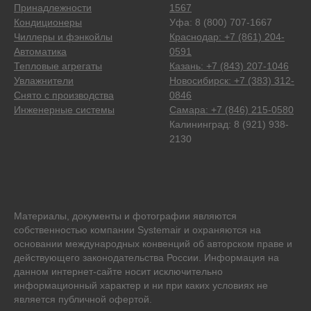
Принадлежности
1567
Кондиционеры
Уфа: 8 (800) 707-1667
Чиллеры и фэнкойлы
Краснодар: +7 (861) 204-
Автоматика
0591
Тепловые агрегаты
Казань: +7 (843) 207-1046
Увлажнители
Новосибирск: +7 (383) 312-
Снято с производства
0846
Инженерные системы
Самара: +7 (846) 215-0580
Калининград: 8 (921) 938-
2130
Материалы, документы и фотографии являются
собственностью компании Systemair и охраняются на
основании международных конвенций об авторском праве и
действующего законодательства России. Информация на
данном интернет-сайте носит исключительно
информационный характер и ни при каких условиях не
является публичной офертой.