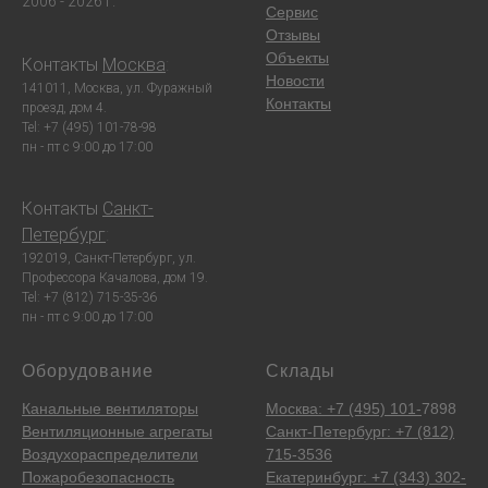
2006 - 2026 г.
Сервис
Отзывы
Объекты
Контакты
Москва
:
Новости
141011, Москва, ул. Фуражный
Контакты
проезд, дом 4.
Tel: +7 (495) 101-78-98
пн - пт с 9:00 до 17:00
Контакты
Санкт-
Петербург
:
192019, Санкт-Петербург, ул.
Профессора Качалова, дом 19.
Tel: +7 (812) 715-35-36
пн - пт с 9:00 до 17:00
Оборудование
Склады
Канальные вентиляторы
Москва: +7 (495) 101-
7898
Вентиляционные агрегаты
Санкт-Петербург: +7 (812)
Воздухораспределители
715-3536
Пожаробезопасность
Екатеринбург: +7 (343) 302-