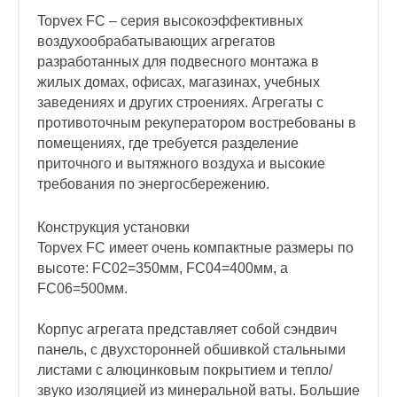
Topvex FC – серия высокоэффективных
воздухообрабатывающих агрегатов
разработанных для подвесного монтажа в
жилых домах, офисах, магазинах, учебных
заведениях и других строениях. Агрегаты с
противоточным рекуператором востребованы в
помещениях, где требуется разделение
приточного и вытяжного воздуха и высокие
требования по энергосбережению.
Конструкция установки
Topvex FC имеет очень компактные размеры по
высоте: FC02=350мм, FC04=400мм, а
FC06=500мм.
Корпус агрегата представляет собой сэндвич
панель, с двухсторонней обшивкой стальными
листами с алюцинковым покрытием и тепло/
звуко изоляцией из минеральной ваты. Большие