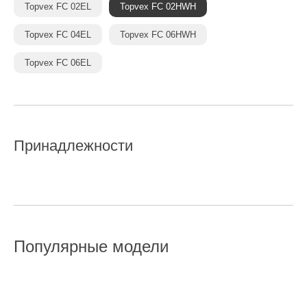
Topvex FC 02EL
Topvex FC 02HWH
Topvex FC 04EL
Topvex FC 06HWH
Topvex FC 06EL
Принадлежности
Популярные модели