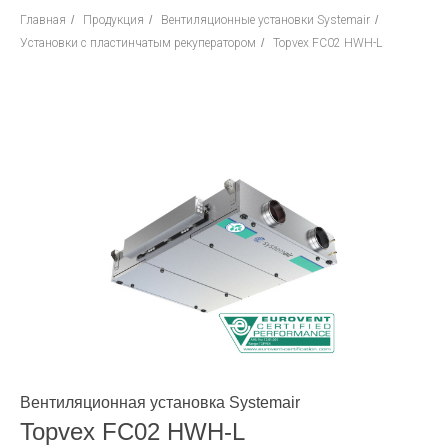
Главная
/
Продукция
/
Вентиляционные установки Systemair
/
Установки с пластинчатым рекуператором
/
Topvex FC02 HWH-L
Вентиляционная установка Systemair
Topvex FC02 HWH-L