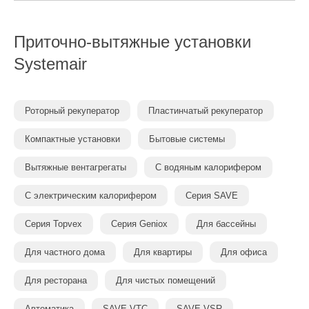
Приточно-вытяжные установки
Systemair
Роторный рекуператор
Пластинчатый рекуператор
Компактные установки
Бытовые системы
Вытяжные вентагрегаты
С водяным калорифером
С электрическим калорифером
Серия SAVE
Серия Topvex
Серия Geniox
Для бассейны
Для частного дома
Для квартиры
Для офиса
Для ресторана
Для чистых помещений
Автоматика
SAVE VTC
SAVE VSR