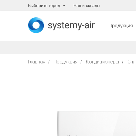
Выберите город
Наши склады
Продукция
Главная
Продукция
Кондиционеры
Спл
/
/
/