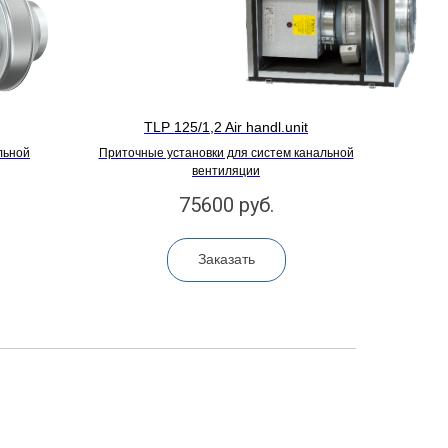
TLP 125/1,2 Air handl.unit
льной
Приточные установки для систем канальной
вентиляции
75600
руб.
Заказать