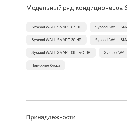
Модельный ряд кондиционеров S
Syscool WALL SMART 07 HP
Syscool WALL SM
Syscool WALL SMART 30 HP
Syscool WALL SM
Syscool WALL SMART 09 EVO HP
Syscool WA
Наружные блоки
Принадлежности