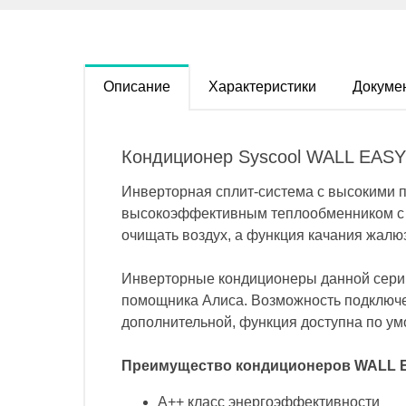
Описание
Характеристики
Докуме
Кондиционер Syscool WALL EAS
Инверторная сплит-система c высокими
высокоэффективным теплообменником с 
очищать воздух, а функция качания жалюз
Инверторные кондиционеры данной серии
помощника Алиса. Возможность подключен
дополнительной, функция доступна по ум
Преимущество кондиционеров WALL 
А++ класс энергоэффективности