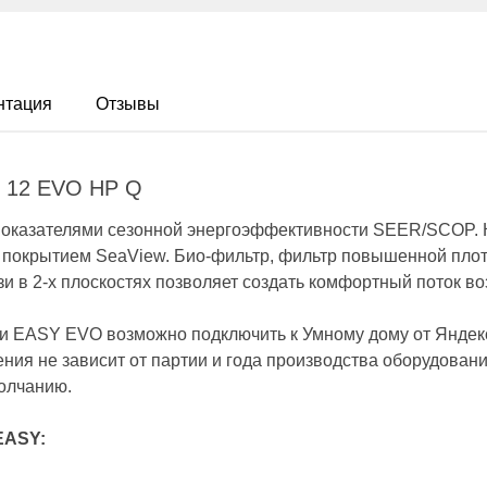
нтация
Отзывы
Y 12 EVO HP Q
 показателями сезонной энергоэффективности SEER/SCOP.
покрытием SeaView. Био-фильтр, фильтр повышенной плот
и в 2-х плоскостях позволяет создать комфортный поток воз
 EASY EVO возможно подключить к Умному дому от Яндекс
ия не зависит от партии и года производства оборудовани
олчанию.
EASY: