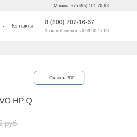
Москва: +7 (495) 101-78-98
8 (800)
707-16-67
и
Контакты
Звонок бесплатный 09:00-17:00
Cкачать PDF
EVO HP Q
2
руб.