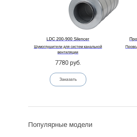
LDC 200-900 Silencer
Про
Шумоглушители для систем канальной
Прово
вентиляции
7780
руб.
Заказать
Популярные модели