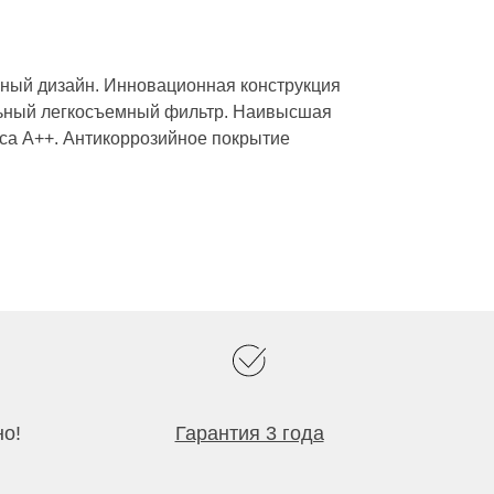
ный дизайн. Инновационная конструкция
льный легкосъемный фильтр. Наивысшая
са А++. Антикоррозийное покрытие
но!
Гарантия 3 года