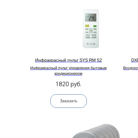
Инфракрасный пульт SYS RM 52
DXR
Инфракрасный пульт управления бытовым
Воздухо
кондиционером
1820
руб.
Заказать