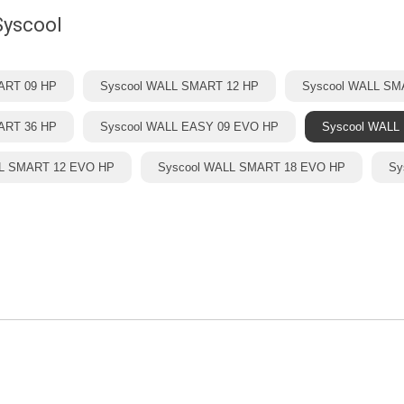
yscool
ART 09 HP
Syscool WALL SMART 12 HP
Syscool WALL SM
ART 36 HP
Syscool WALL EASY 09 EVO HP
Syscool WALL
LL SMART 12 EVO HP
Syscool WALL SMART 18 EVO HP
Sy