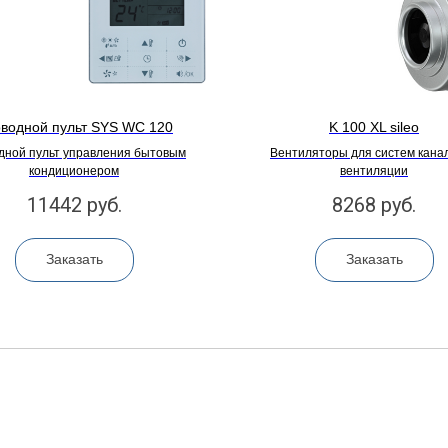
водной пульт SYS WC 120
K 100 XL sileo
дной пульт управления бытовым
Вентиляторы для систем кана
кондиционером
вентиляции
11442
руб.
8268
руб.
Заказать
Заказать