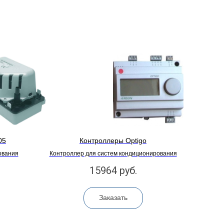
05
Контроллеры Optigo
ования
Контроллер для систем кондиционирования
15964
руб.
Заказать