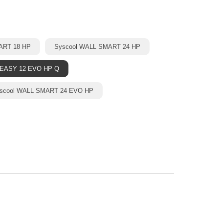
ART 18 HP
Syscool WALL SMART 24 HP
 EASY 12 EVO HP Q
scool WALL SMART 24 EVO HP