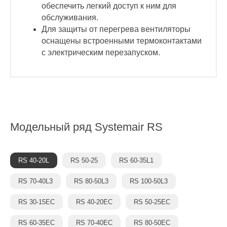
обеспечить легкий доступ к ним для
обслуживания.
Для защиты от перегрева вентиляторы
оснащены встроенными термоконтактами
с электрическим перезапуском.
Модельный ряд
Systemair RS
RS 40-20L
RS 50-25
RS 60-35L1
RS 70-40L3
RS 80-50L3
RS 100-50L3
RS 30-15EC
RS 40-20EC
RS 50-25EC
RS 60-35EC
RS 70-40EC
RS 80-50EC