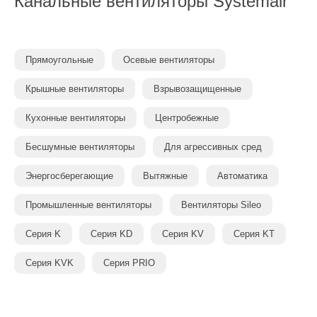
Канальные вентиляторы
Systemair
Прямоугольные
Осевые вентиляторы
Крышные вентиляторы
Взрывозащищенные
Кухонные вентиляторы
Центробежные
Бесшумные вентиляторы
Для агрессивных сред
Энергосберегающие
Вытяжные
Автоматика
Промышленные вентиляторы
Вентиляторы Sileo
Серия K
Серия KD
Серия KV
Серия KT
Серия KVK
Серия PRIO