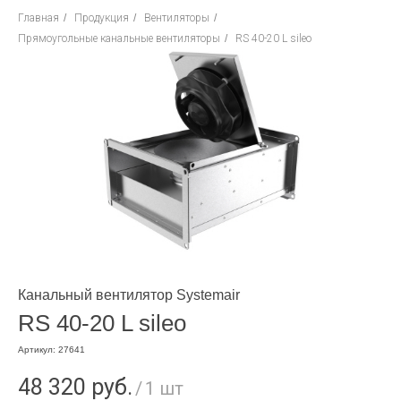
Главная
/
Продукция
/
Вентиляторы
/
Прямоугольные канальные вентиляторы
/
RS 40-20 L sileo
Канальный вентилятор Systemair
RS 40-20 L sileo
Артикул:
27641
48 320
руб.
/
1 шт