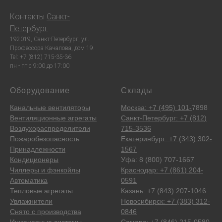
Контакты
Санкт-
Петербург
:
192019, Санкт-Петербург, ул.
Профессора Качалова, дом 19.
Tel: +7 (812) 715-35-36
пн - пт с 9:00 до 17:00
Оборудование
Склады
Канальные вентиляторы
Москва: +7 (495) 101-
7898
Вентиляционные агрегаты
Санкт-Петербург: +7 (812)
Воздухораспределители
715-3536
Пожаробезопасность
Екатеринбург: +7 (343) 302-
Принадлежности
1567
Кондиционеры
Уфа: 8 (800) 707-1667
Чиллеры и фэнкойлы
Краснодар: +7 (861) 204-
Автоматика
0591
Тепловые агрегаты
Казань: +7 (843) 207-1046
Увлажнители
Новосибирск: +7 (383) 312-
Снято с производства
0846