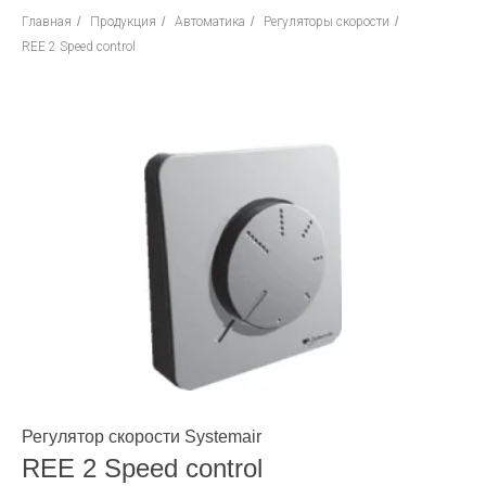
Главная
/
Продукция
/
Автоматика
/
Регуляторы скорости
/
REE 2 Speed control
Регулятор скорости Systemair
REE 2 Speed control