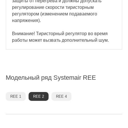
защиты от перегрева и должны допускать
регулирование скорости тиристорным
регулятором (изменением подаваемого
напряжения).
Внимание!
Тиристорный регулятор во время
работы может вызвать дополнительный шум.
Модельный ряд
Systemair REE
REE 1
REE 2
REE 4