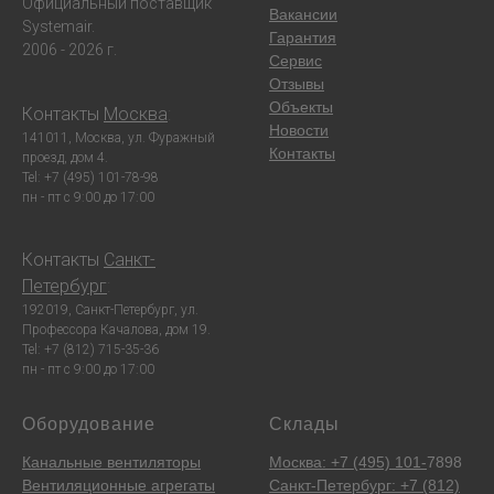
Официальный поставщик
Вакансии
Systemair.
Гарантия
2006 - 2026 г.
Сервис
Отзывы
Объекты
Контакты
Москва
:
Новости
141011, Москва, ул. Фуражный
Контакты
проезд, дом 4.
Tel: +7 (495) 101-78-98
пн - пт с 9:00 до 17:00
Контакты
Санкт-
Петербург
:
192019, Санкт-Петербург, ул.
Профессора Качалова, дом 19.
Tel: +7 (812) 715-35-36
пн - пт с 9:00 до 17:00
Оборудование
Склады
Канальные вентиляторы
Москва: +7 (495) 101-
7898
Вентиляционные агрегаты
Санкт-Петербург: +7 (812)