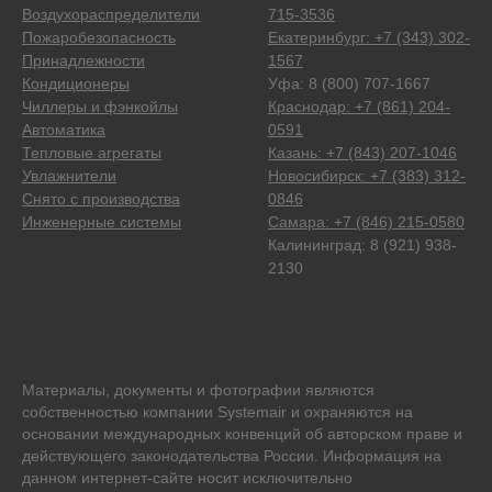
Воздухораспределители
715-3536
Пожаробезопасность
Екатеринбург: +7 (343) 302-
Принадлежности
1567
Кондиционеры
Уфа: 8 (800) 707-1667
Чиллеры и фэнкойлы
Краснодар: +7 (861) 204-
Автоматика
0591
Тепловые агрегаты
Казань: +7 (843) 207-1046
Увлажнители
Новосибирск: +7 (383) 312-
Снято с производства
0846
Инженерные системы
Самара: +7 (846) 215-0580
Калининград: 8 (921) 938-
2130
Материалы, документы и фотографии являются
собственностью компании Systemair и охраняются на
основании международных конвенций об авторском праве и
действующего законодательства России. Информация на
данном интернет-сайте носит исключительно