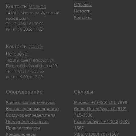
Объекты
Контакты
Москва
:
Новости
141011, Москва, ул. Фуражный
Контакты
проезд, дом 4.
Tel: +7 (495) 101-78-98
пн - пт с 9:00 до 17:00
Контакты
Санкт-
Петербург
:
192019, Санкт-Петербург, ул.
Профессора Качалова, дом 19.
Tel: +7 (812) 715-35-36
пн - пт с 9:00 до 17:00
Оборудование
Склады
Канальные вентиляторы
Москва: +7 (495) 101-
7898
Вентиляционные агрегаты
Санкт-Петербург: +7 (812)
Воздухораспределители
715-3536
Пожаробезопасность
Екатеринбург: +7 (343) 302-
Принадлежности
1567
Кондиционеры
Уфа: 8 (800) 707-1667