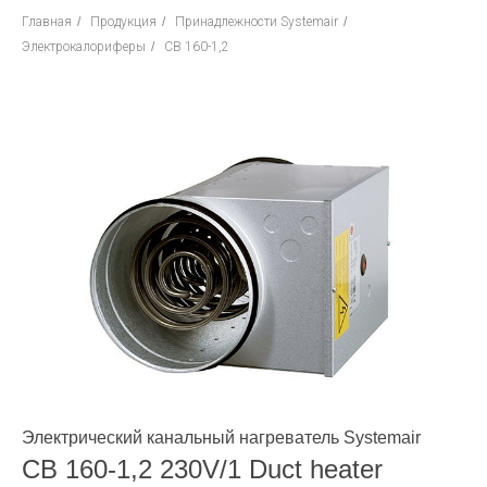
Главная
/
Продукция
/
Принадлежности Systemair
/
Электрокалориферы
/
CB 160-1,2
Электрический канальный нагреватель Systemair
CB 160-1,2 230V/1 Duct heater