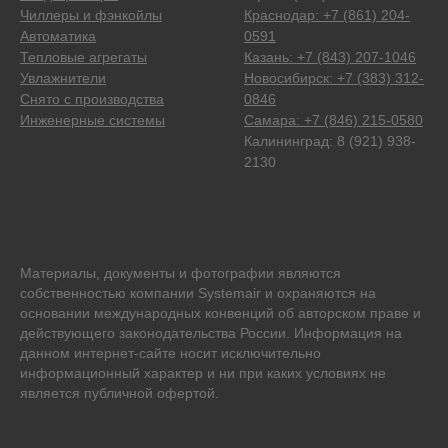
Чиллеры и фэнкойлы
Краснодар: +7 (861) 204-
Автоматика
0591
Тепловые агрегаты
Казань: +7 (843) 207-1046
Увлажнители
Новосибирск: +7 (383) 312-
Снято с производства
0846
Инженерные системы
Самара: +7 (846) 215-0580
Калининград: 8 (921) 938-
2130
Материалы, документы и фотографии являются
собственностью компании Systemair и охраняются на
основании международных конвенций об авторском праве и
действующего законодательства России. Информация на
данном интернет-сайте носит исключительно
информационный характер и ни при каких условиях не
является публичной офертой.