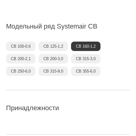
Модельный ряд Systemair
CB
CB 100-0,6
CB 125-1,2
CB 160-1,2
CB 200-2,1
CB 200-3,0
CB 315-3,0
CB 250-6,0
CB 315-9,0
CB 355-6,0
Принадлежности