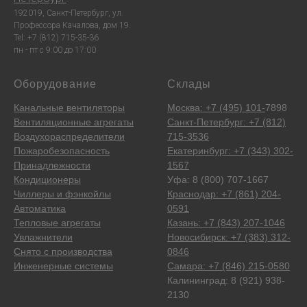
192019, Санкт-Петербург, ул.
Профессора Качалова, дом 19.
Tel: +7 (812) 715-35-36
пн - пт с 9:00 до 17:00
Оборудование
Склады
Канальные вентиляторы
Москва: +7 (495) 101-
7898
Вентиляционные агрегаты
Санкт-Петербург: +7 (812)
Воздухораспределители
715-3536
Пожаробезопасность
Екатеринбург: +7 (343) 302-
Принадлежности
1567
Кондиционеры
Уфа: 8 (800) 707-1667
Чиллеры и фэнкойлы
Краснодар: +7 (861) 204-
Автоматика
0591
Тепловые агрегаты
Казань: +7 (843) 207-1046
Увлажнители
Новосибирск: +7 (383) 312-
Снято с производства
0846
Инженерные системы
Самара: +7 (846) 215-0580
Калининград: 8 (921) 938-
2130