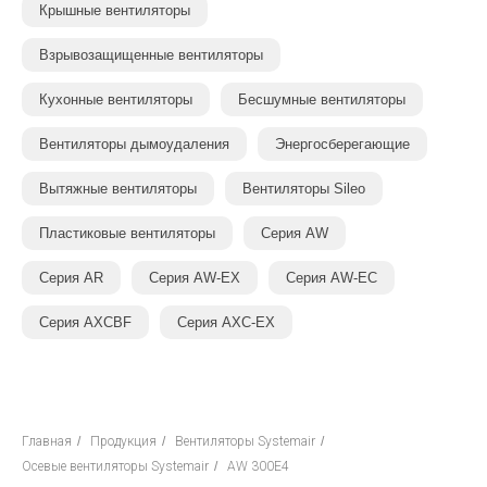
Крышные вентиляторы
Взрывозащищенные вентиляторы
Кухонные вентиляторы
Бесшумные вентиляторы
Вентиляторы дымоудаления
Энергосберегающие
Вытяжные вентиляторы
Вентиляторы Sileo
Пластиковые вентиляторы
Серия AW
Серия AR
Серия AW-EX
Серия AW-EC
Серия AXCBF
Серия AXC-EX
Главная
/
Продукция
/
Вентиляторы Systemair
/
Осевые вентиляторы Systemair
/
AW 300E4