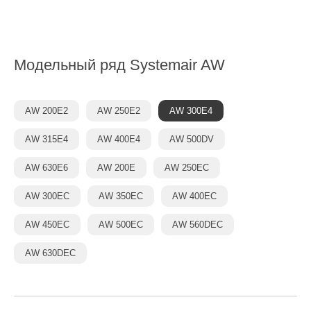
Модельный ряд
Systemair AW
AW 200E2
AW 250E2
AW 300E4
AW 315E4
AW 400E4
AW 500DV
AW 630E6
AW 200E
AW 250EC
AW 300EC
AW 350EC
AW 400EC
AW 450EC
AW 500EC
AW 560DEC
AW 630DEC