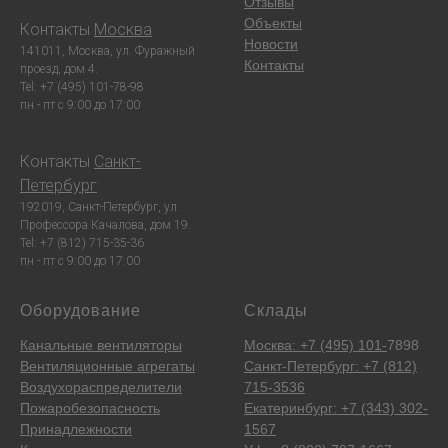
Отзывы
Объекты
Контакты
Москва
:
Новости
141011, Москва, ул. Фуражный
Контакты
проезд, дом 4.
Tel: +7 (495) 101-78-98
пн - пт с 9:00 до 17:00
Контакты
Санкт-
Петербург
:
192019, Санкт-Петербург, ул.
Профессора Качалова, дом 19.
Tel: +7 (812) 715-35-36
пн - пт с 9:00 до 17:00
Оборудование
Склады
Канальные вентиляторы
Москва: +7 (495) 101-
7898
Вентиляционные агрегаты
Санкт-Петербург: +7 (812)
Воздухораспределители
715-3536
Пожаробезопасность
Екатеринбург: +7 (343) 302-
Принадлежности
1567