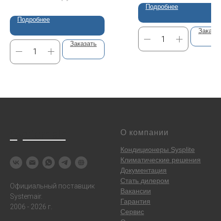
Подробнее
Подробнее
Заказа
Заказать
Systemair
О компании
Кондиционеры Sysplite
Климатические решения
Документация
Стать дилером
Официальный поставщик
Вакансии
Systemair.
Гарантия
2006 - 2026 г.
Сервис