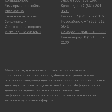
Кондиционеры
Уфа: 8 (800) 707-1667
Чиллеры и фэнкойлы
Краснодар: +7 (861) 204-
Автоматика
0591
Тепловые агрегаты
Казань: +7 (843) 207-1046
Увлажнители
Новосибирск: +7 (383) 312-
Снято с производства
0846
Инженерные системы
Самара: +7 (846) 215-0580
Калининград: 8 (921) 938-
2130
Материалы, документы и фотографии являются
собственностью компании Systemair и охраняются на
основании международных конвенций об авторском праве и
действующего законодательства России. Информация на
данном интернет-сайте носит исключительно
информационный характер и ни при каких условиях не
является публичной офертой.