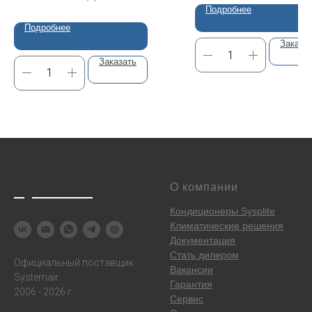
Подробнее
Подробнее
Заказа
Заказать
Systemair
О компании
Кондиционеры Sysplite
Климатические решения
Документация
Стать дилером
Официальный поставщик
Вакансии
Systemair.
Гарантия
2006 - 2026 г.
Сервис