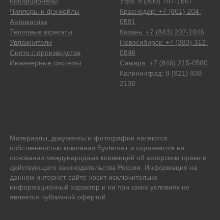
Кондиционеры
Уфа: 8 (800) 707-1667
Чиллеры и фэнкойлы
Краснодар: +7 (861) 204-
Автоматика
0591
Тепловые агрегаты
Казань: +7 (843) 207-1046
Увлажнители
Новосибирск: +7 (383) 312-
Снято с производства
0846
Инженерные системы
Самара: +7 (846) 215-0580
Калининград: 8 (921) 938-
2130
Материалы, документы и фотографии являются
собственностью компании Systemair и охраняются на
основании международных конвенций об авторском праве и
действующего законодательства России. Информация на
данном интернет-сайте носит исключительно
информационный характер и ни при каких условиях не
является публичной офертой.