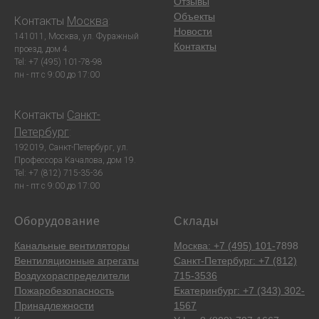
Отзывы
Объекты
Контакты
Москва
:
Новости
141011, Москва, ул. Фуражный
Контакты
проезд, дом 4.
Tel: +7 (495) 101-78-98
пн - пт с 9:00 до 17:00
Контакты
Санкт-
Петербург
:
192019, Санкт-Петербург, ул.
Профессора Качалова, дом 19.
Tel: +7 (812) 715-35-36
пн - пт с 9:00 до 17:00
Оборудование
Склады
Канальные вентиляторы
Москва: +7 (495) 101-
7898
Вентиляционные агрегаты
Санкт-Петербург: +7 (812)
Воздухораспределители
715-3536
Пожаробезопасность
Екатеринбург: +7 (343) 302-
Принадлежности
1567