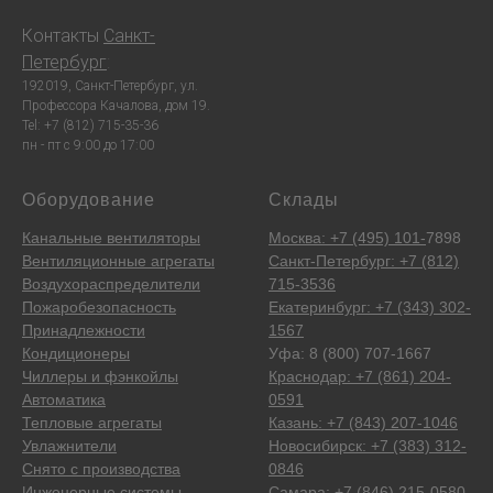
Контакты
Санкт-
Петербург
:
192019, Санкт-Петербург, ул.
Профессора Качалова, дом 19.
Tel: +7 (812) 715-35-36
пн - пт с 9:00 до 17:00
Оборудование
Склады
Канальные вентиляторы
Москва: +7 (495) 101-
7898
Вентиляционные агрегаты
Санкт-Петербург: +7 (812)
Воздухораспределители
715-3536
Пожаробезопасность
Екатеринбург: +7 (343) 302-
Принадлежности
1567
Кондиционеры
Уфа: 8 (800) 707-1667
Чиллеры и фэнкойлы
Краснодар: +7 (861) 204-
Автоматика
0591
Тепловые агрегаты
Казань: +7 (843) 207-1046
Увлажнители
Новосибирск: +7 (383) 312-
Снято с производства
0846
Инженерные системы
Самара: +7 (846) 215-0580