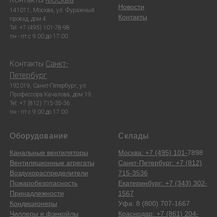
Новости
141011, Москва, ул. Фуражный
Контакты
проезд, дом 4.
Tel: +7 (495) 101-78-98
пн - пт с 9:00 до 17:00
Контакты
Санкт-
Петербург
:
192019, Санкт-Петербург, ул.
Профессора Качалова, дом 19.
Tel: +7 (812) 715-35-36
пн - пт с 9:00 до 17:00
Оборудование
Склады
Канальные вентиляторы
Москва: +7 (495) 101-
7898
Вентиляционные агрегаты
Санкт-Петербург: +7 (812)
Воздухораспределители
715-3536
Пожаробезопасность
Екатеринбург: +7 (343) 302-
Принадлежности
1567
Кондиционеры
Уфа: 8 (800) 707-1667
Чиллеры и фэнкойлы
Краснодар: +7 (861) 204-