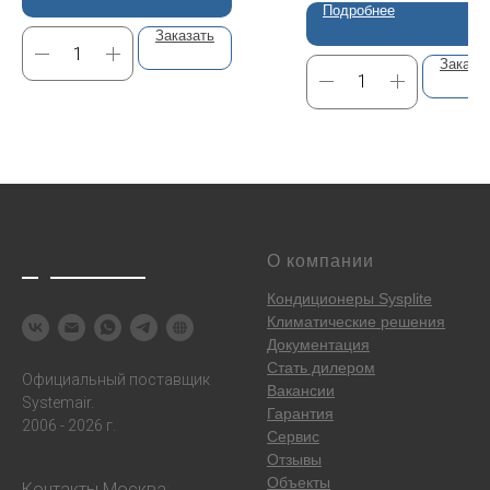
Подробнее
Заказать
Заказа
Systemair
О компании
Кондиционеры Sysplite
Климатические решения
Документация
Стать дилером
Официальный поставщик
Вакансии
Systemair.
Гарантия
2006 - 2026 г.
Сервис
Отзывы
Объекты
Контакты
Москва
: