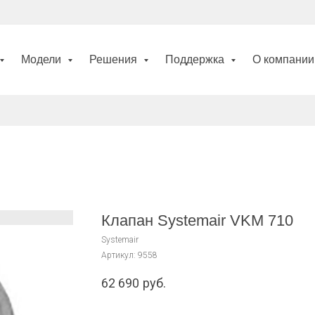
Модели
Решения
Поддержка
О компани
Клапан Systemair VKM 710
Systemair
Артикул:
9558
62 690
руб.