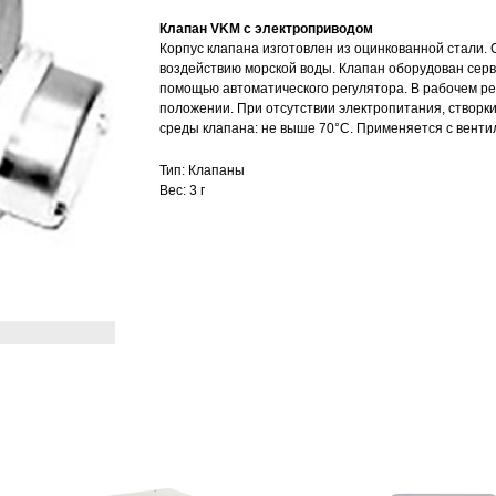
Клапан VKM с электроприводом
Корпус клапана изготовлен из оцинкованной стали. 
воздействию морской воды. Клапан оборудован серв
помощью автоматического регулятора. В рабочем р
положении. При отсутствии электропитания, створк
среды клапана: не выше 70°С. Применяется с венти
Тип: Клапаны
Вес: 3 г