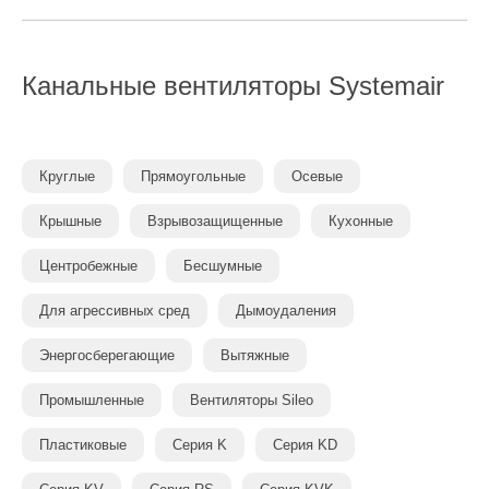
Канальные вентиляторы
Systemair
Круглые
Прямоугольные
Осевые
Крышные
Взрывозащищенные
Кухонные
Центробежные
Бесшумные
Для агрессивных сред
Дымоудаления
Энергосберегающие
Вытяжные
Промышленные
Вентиляторы Sileo
Пластиковые
Серия K
Серия KD