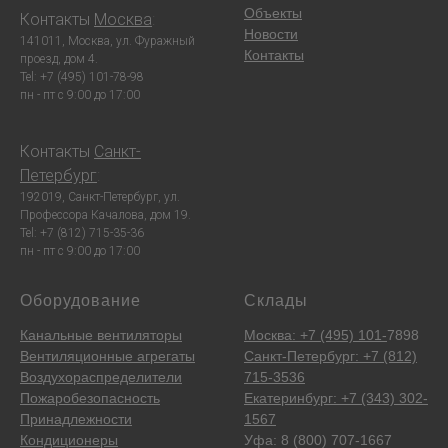
Объекты
Контакты
Москва
:
Новости
141011, Москва, ул. Фуражный
Контакты
проезд, дом 4.
Tel: +7 (495) 101-78-98
пн - пт с 9:00 до 17:00
Контакты
Санкт-
Петербург
:
192019, Санкт-Петербург, ул.
Профессора Качалова, дом 19.
Tel: +7 (812) 715-35-36
пн - пт с 9:00 до 17:00
Оборудование
Склады
Канальные вентиляторы
Москва: +7 (495) 101-
7898
Вентиляционные агрегаты
Санкт-Петербург: +7 (812)
Воздухораспределители
715-3536
Пожаробезопасность
Екатеринбург: +7 (343) 302-
Принадлежности
1567
Кондиционеры
Уфа: 8 (800) 707-1667