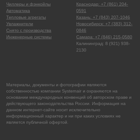
Чиллеры и фэнкойлы
Краснодар: +7 (861) 204-
Автоматика
0591
Тепловые агрегаты
Казань: +7 (843) 207-1046
Увлажнители
Новосибирск: +7 (383) 312-
Снято с производства
0846
Инженерные системы
Самара: +7 (846) 215-0580
Калининград: 8 (921) 938-
2130
Материалы, документы и фотографии являются
собственностью компании Systemair и охраняются на
основании международных конвенций об авторском праве и
действующего законодательства России. Информация на
данном интернет-сайте носит исключительно
информационный характер и ни при каких условиях не
является публичной офертой.