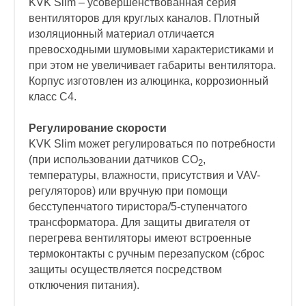
KVK Slim – усовершенствованная серия
вентиляторов для круглых каналов. Плотный
изоляционный материал отличается
превосходными шумовыми характеристиками и
при этом не увеличивает габариты вентилятора.
Корпус изготовлен из алюцинка, коррозионный
класс C4.
Регулирование скорости
KVK Slim может регулироваться по потребности
(при использовании датчиков CO
,
2
температуры, влажности, присутствия и VAV-
регуляторов) или вручную при помощи
бесступенчатого тиристора/5-ступенчатого
трансформатора. Для защиты двигателя от
перегрева вентиляторы имеют встроенные
термоконтакты с ручным перезапуском (сброс
защиты осуществляется посредством
отключения питания).