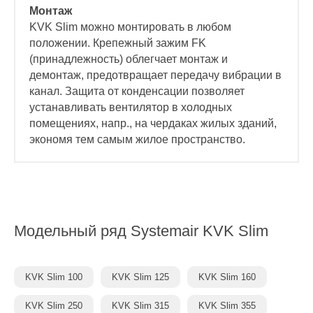
Монтаж
KVK Slim можно монтировать в любом
положении. Крепежный зажим FK
(принадлежность) облегчает монтаж и
демонтаж, предотвращает передачу вибрации в
канал. Защита от конденсации позволяет
устанавливать вентилятор в холодных
помещениях, напр., на чердаках жилых зданий,
экономя тем самым жилое пространство.
Модельный ряд
Systemair KVK Slim
KVK Slim 100
KVK Slim 125
KVK Slim 160
KVK Slim 250
KVK Slim 315
KVK Slim 355